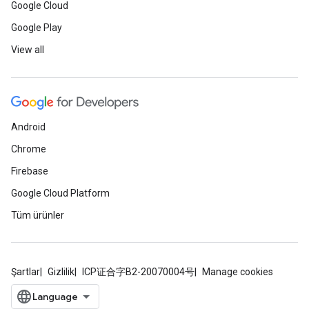
Google Cloud
Google Play
View all
Android
Chrome
Firebase
Google Cloud Platform
Tüm ürünler
Şartlar
Gizlilik
ICP证合字B2-20070004号
Manage cookies