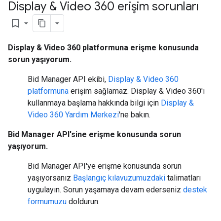
Display & Video 360 erişim sorunları
bookmark_border
Display & Video 360 platformuna erişme konusunda
sorun yaşıyorum.
Bid Manager API ekibi,
Display & Video 360
platformuna
erişim sağlamaz. Display & Video 360'ı
kullanmaya başlama hakkında bilgi için
Display &
Video 360 Yardım Merkezi
'ne bakın.
Bid Manager API'sine erişme konusunda sorun
yaşıyorum.
Bid Manager API'ye erişme konusunda sorun
yaşıyorsanız
Başlangıç kılavuzumuzdaki
talimatları
uygulayın. Sorun yaşamaya devam ederseniz
destek
formumuzu
doldurun.