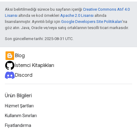
Aksi belirtilmediği sürece bu sayfanın içeriği
Creative Commons Atıf 4.0
Lisansı
altında ve kod örnekleri
Apache 2.0 Lisansı
altında
lisanslanmıştır. Ayrıntılı bilgi için
Google Developers Site Politikaları
'na
göz atın. Java, Oracle ve/veya satış ortaklarının tescilli ticari markasıdır.
Son güncelleme tarihi: 2025-08-31 UTC.
Blog
İstemci Kitaplıkları
Discord
Ürün Bilgileri
Hizmet Şartları
Kullanım Sınırları
Fiyatlandırma