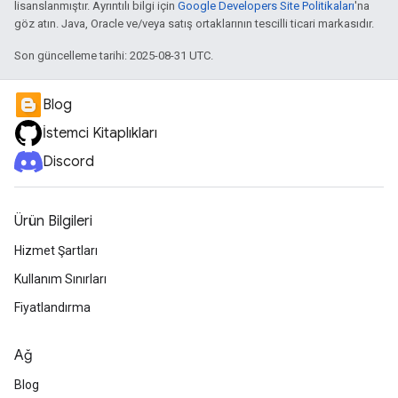
lisanslanmıştır. Ayrıntılı bilgi için
Google Developers Site Politikaları
'na
göz atın. Java, Oracle ve/veya satış ortaklarının tescilli ticari markasıdır.
Son güncelleme tarihi: 2025-08-31 UTC.
Blog
İstemci Kitaplıkları
Discord
Ürün Bilgileri
Hizmet Şartları
Kullanım Sınırları
Fiyatlandırma
Ağ
Blog