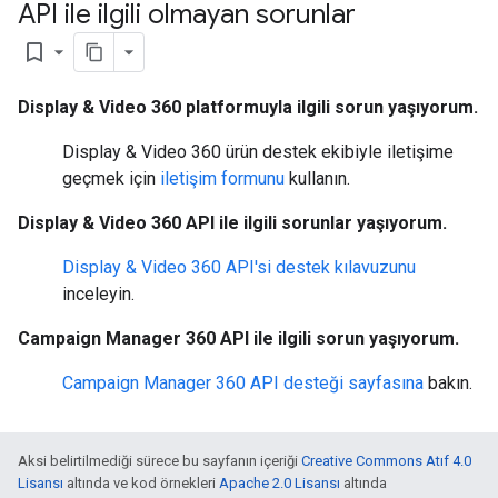
API ile ilgili olmayan sorunlar
bookmark_border
Display & Video 360 platformuyla ilgili sorun yaşıyorum.
Display & Video 360 ürün destek ekibiyle iletişime
geçmek için
iletişim formunu
kullanın.
Display & Video 360 API ile ilgili sorunlar yaşıyorum.
Display & Video 360 API'si destek kılavuzunu
inceleyin.
Campaign Manager 360 API ile ilgili sorun yaşıyorum.
Campaign Manager 360 API desteği sayfasına
bakın.
Aksi belirtilmediği sürece bu sayfanın içeriği
Creative Commons Atıf 4.0
Lisansı
altında ve kod örnekleri
Apache 2.0 Lisansı
altında