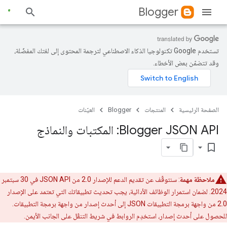
Blogger
تستخدم Google تكنولوجيا الذكاء الاصطناعي لترجمة المحتوى إلى لغتك المفضّلة،
وقد تتضمّن بعض الأخطاء.
الصفحة الرئيسية
المنتجات
Blogger
العيّنات
Blogger JSON API: المكتبات والنماذج
bookmark_border
ملاحظة مهمة
: سنتوقّف عن تقديم الدعم للإصدار 2.0 من JSON API في 30 سبتمبر
2024. لضمان استمرار الوظائف الأدائية، يجب تحديث تطبيقاتك التي تعتمد على الإصدار
2.0 من واجهة برمجة التطبيقات JSON إلى أحدث إصدار من واجهة برمجة التطبيقات.
للحصول على أحدث إصدار، استخدِم الروابط في شريط التنقّل على الجانب الأيمن.