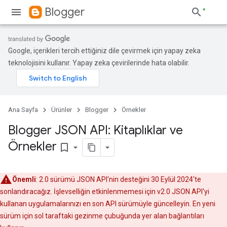
Blogger
Google, içerikleri tercih ettiğiniz dile çevirmek için yapay zeka
teknolojisini kullanır. Yapay zeka çevirilerinde hata olabilir.
Ana Sayfa
Ürünler
Blogger
Örnekler
Blogger JSON API: Kitaplıklar ve
Örnekler
bookmark_border
Önemli
: 2.0 sürümü JSON API'nin desteğini 30 Eylül 2024'te
sonlandıracağız. İşlevselliğin etkinlenmemesi için v2.0 JSON API'yi
kullanan uygulamalarınızı en son API sürümüyle güncelleyin. En yeni
sürüm için sol taraftaki gezinme çubuğunda yer alan bağlantıları