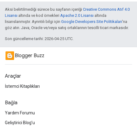
Aksi belirtilmediği sürece bu sayfanın içeriği
Creative Commons Atıf 4.0
Lisansı
altında ve kod örnekleri
Apache 2.0 Lisansı
altında
lisanslanmıştır. Ayrıntılı bilgi için
Google Developers Site Politikaları
'na
göz atın. Java, Oracle ve/veya satış ortaklarının tescilli ticari markasıdır.
Son güncelleme tarihi: 2026-04-25 UTC.
Blogger Buzz
Araçlar
İstemci Kitaplıkları
Bağla
Yardım Forumu
Geliştirici Blog’u