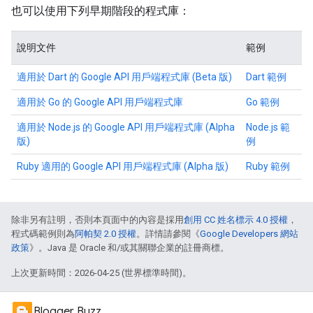
也可以使用下列早期階段的程式庫：
說明文件
範例
適用於 Dart 的 Google API 用戶端程式庫 (Beta 版)
Dart 範例
適用於 Go 的 Google API 用戶端程式庫
Go 範例
適用於 Node.js 的 Google API 用戶端程式庫 (Alpha
Node.js 範
版)
例
Ruby 適用的 Google API 用戶端程式庫 (Alpha 版)
Ruby 範例
除非另有註明，否則本頁面中的內容是採用
創用 CC 姓名標示 4.0 授權
，
程式碼範例則為
阿帕契 2.0 授權
。詳情請參閱《
Google Developers 網站
政策
》。Java 是 Oracle 和/或其關聯企業的註冊商標。
上次更新時間：2026-04-25 (世界標準時間)。
Blogger Buzz