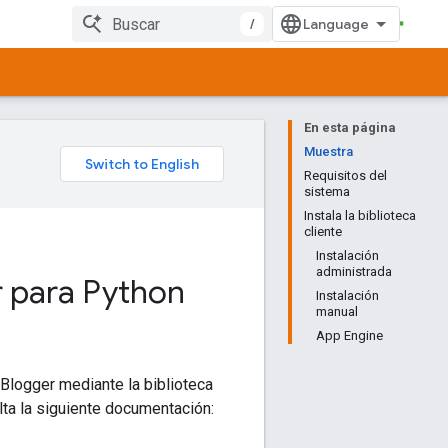
/
En esta página
Muestra
Requisitos del
sistema
Instala la biblioteca
cliente
Instalación
administrada
er para Python
Instalación
manual
App Engine
 Blogger mediante la biblioteca
lta la siguiente documentación: