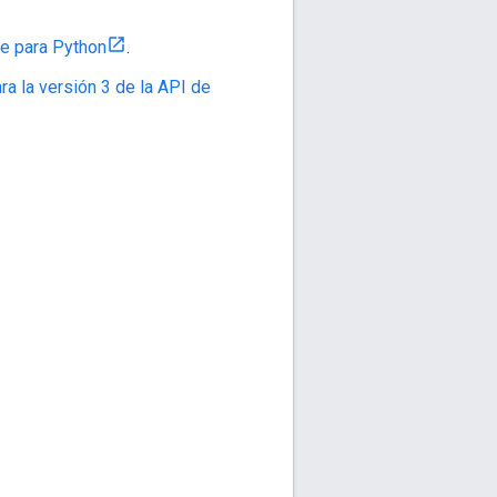
le para Python
.
a la versión 3 de la API de