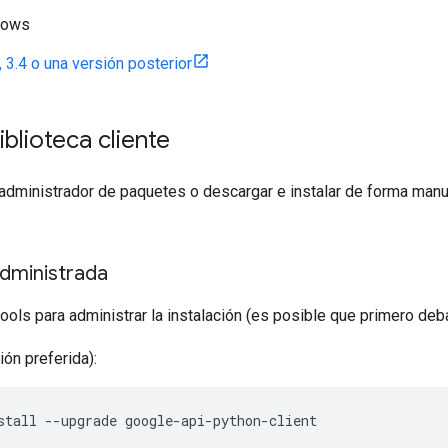
dows
, 3.4 o una versión posterior
biblioteca cliente
dministrador de paquetes o descargar e instalar de forma manual
administrada
ools para administrar la instalación (es posible que primero deb
ón preferida):
stall --upgrade google-api-python-client