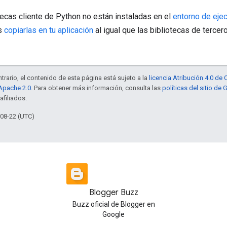
ecas cliente de Python no están instaladas en el
entorno de eje
s
copiarlas en tu aplicación
al igual que las bibliotecas de tercer
trario, el contenido de esta página está sujeto a la
licencia Atribución 4.0 d
 Apache 2.0
. Para obtener más información, consulta las
políticas del sitio de
afiliados.
-08-22 (UTC)
Blogger Buzz
Buzz oficial de Blogger en
Google