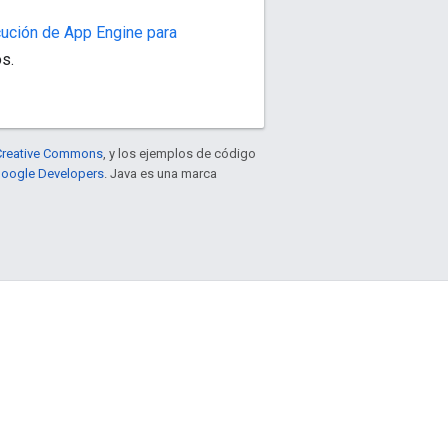
cución de App Engine para
os.
e Creative Commons
, y los ejemplos de código
 Google Developers
. Java es una marca