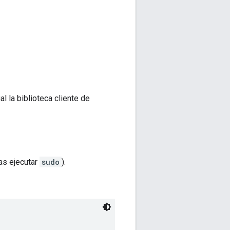
 la biblioteca cliente de
as ejecutar
sudo
).