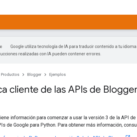
Google utiliza tecnología de IA para traducir contenido a tu idioma
ducciones realizadas con IA pueden contener errores.
Productos
Blogger
Ejemplos
ca cliente de las APIs de Blogg
iene información para comenzar a usar la versión 3 de la API de
PIs de Google para Python. Para obtener más información, consu