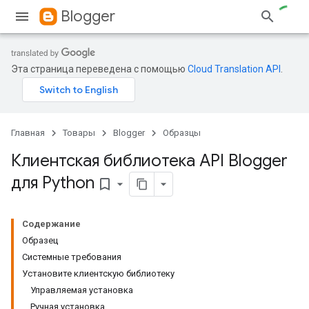
Blogger
Эта страница переведена с помощью
Cloud Translation API
.
Главная
Товары
Blogger
Образцы
Клиентская библиотека API Blogger
для Python
bookmark_border
Содержание
Образец
Системные требования
Установите клиентскую библиотеку
Управляемая установка
Ручная установка