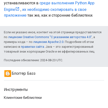
устанавливаются в
среде выполнения Python App
Engine
,
их необходимо скопировать в свое
приложение
так же, как и сторонние библиотеки.
Если не указано иное, контент на этой странице предоставляется
по
лицензии Creative Commons "С указанием авторства 4.0"
, а
примеры кода – по
лицензии Apache 2.0
. Подробнее об этом
написано в
правилах сайта
. Java – это зарегистрированный
товарный знак корпорации Oracle и ее аффилированных лиц.
Последнее обновление: 2024-08-23 UTC.
Блоггер Базз
Инструменты
Клиентские библиотеки