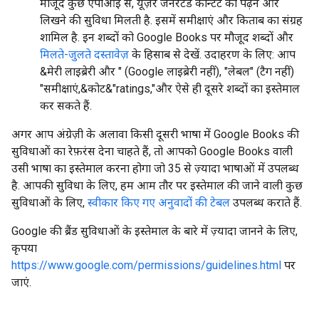
मौजूद कुछ एपीआई से, यूज़र जनरेटेड कॉन्टेंट को पढ़ने और
लिखने की सुविधा मिलती है. इसमें समीक्षाएं और किताब का संग्रह
शामिल है. इन शब्दों को Google Books पर मौजूद शब्दों और
मिलते-जुलते दस्तावेज़
के हिसाब से देखें. उदाहरण के लिए: आप
&मेरी लाइब्रेरी और " (Google लाइब्रेरी नहीं), "लेबल" (टैग नहीं)
"समीक्षाएं,&कोट&"ratings,"और ऐसे ही दूसरे शब्दों का इस्तेमाल
कर सकते हैं.
अगर आप अंग्रेज़ी के अलावा किसी दूसरी भाषा में Google Books की
सुविधाओं का रेफ़रंस देना चाहते हैं, तो आपको Google Books वाली
उसी भाषा का इस्तेमाल करना होगा जो 35 से ज़्यादा भाषाओं में उपलब्ध
है. आपकी सुविधा के लिए, हम आम तौर पर इस्तेमाल की जाने वाली कुछ
सुविधाओं के लिए,
स्वीकार किए गए अनुवादों की टेबल
उपलब्ध कराते हैं.
Google की ब्रैंड सुविधाओं के इस्तेमाल के बारे में ज़्यादा जानने के लिए,
कृपया
https://www.google.com/permissions/guidelines.html
पर
जाएं.