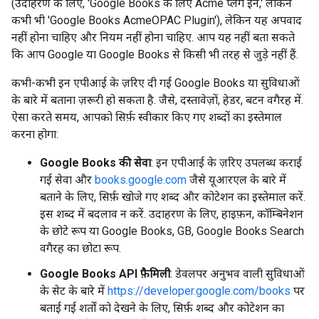
(उदाहरण के लिए, 'Google Books के लिए Acme प्लग इन,' लेकिन
कभी भी 'Google Books AcmeOPAC Plugin'), लेकिन यह अपवाद
नहीं होना चाहिए और नियम नहीं होना चाहिए. आप यह नहीं बता सकते
कि आप Google या Google Books से किसी भी तरह से जुड़े नहीं हैं.
कभी-कभी इन एपीआई के ज़रिए दी गई Google Books या सुविधाओं
के बारे में बताना ज़रूरी हो सकता है. जैसे, दस्तावेज़ों, हेडर, बटन वगैरह में.
ऐसा करते समय, आपको सिर्फ़ स्वीकार किए गए शब्दों का इस्तेमाल
करना होगा:
Google Books की सेवा
: इन एपीआई के ज़रिए उपलब्ध कराई
गई सेवा और
books.google.com
जैसे यूआरएल के बारे में
बताने के लिए, सिर्फ़ खोजे गए शब्द और कोटेशन का इस्तेमाल करें.
इस शब्द में बदलाव न करें. उदाहरण के लिए, हाइफ़न, कॉम्बिनेशन
के छोटे रूप या Google Books, GB, Google Books Search
वगैरह का छोटा रूप.
Google Books API फ़ैमिली
: डेवलपर अनुभव वाली सुविधाओं
के सेट के बारे में
https://developer.google.com/books
पर
बताई गई शर्तों को देखने के लिए, सिर्फ़ शब्द और कोटेशन का