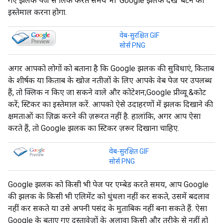
गए झलक पेज से लिंक करते समय भी 'Google झलक देखें' बटन का
इस्तेमाल करना होगा.
वेब-सुरक्षित GIF
सोर्स PNG
अगर आपको लोगों को बताना है कि Google झलक की सुविधाएं, किताब
के शीर्षक या किताब के खोज नतीजों के लिए आपके वेब पेज पर उपलब्ध
हैं, तो क्लिक न किए जा सकने वाले और कोटेशन;Google प्रीव्यू &कोट
करें; स्टिकर का इस्तेमाल करें. आपको ऐसे उदाहरणों में झलक दिखाने की
क्षमताओं का ज़िक्र करने की ज़रूरत नहीं है. हालांकि, अगर आप ऐसा
करते हैं, तो Google झलक का स्टिकर ज़रूर दिखाना चाहिए.
वेब-सुरक्षित GIF
सोर्स PNG
Google झलक को किसी भी पेज पर एम्बेड करते समय, आप Google
की झलक के किसी भी एलिमेंट को धुंधला नहीं कर सकते, उसमें बदलाव
नहीं कर सकते या उसे अपनी पसंद के मुताबिक नहीं बना सकते हैं. ऐसा
Google के बताए गए दस्तावेज़ों के अलावा किसी और तरीके से नहीं हो