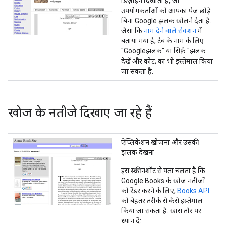
डिज़ाइन दिखाता है, जो
उपयोगकर्ताओं को आपका पेज छोड़े
बिना Google झलक खोलने देता है.
जैसा कि
नाम देने वाले सेक्शन
में
बताया गया है, टैब के नाम के लिए
"Googleझलक" या सिर्फ़ "झलक
देखें और कोट; का भी इस्तेमाल किया
जा सकता है.
खोज के नतीजे दिखाए जा रहे हैं
ऐप्लिकेशन खोजना और उसकी
झलक देखना
इस स्क्रीनशॉट से पता चलता है कि
Google Books के खोज नतीजों
को रेंडर करने के लिए,
Books API
को बेहतर तरीके से कैसे इस्तेमाल
किया जा सकता है. खास तौर पर
ध्यान दें: