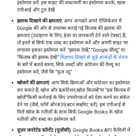
इस्तेमाल करें. इस साइट की शब्दावली का इस्तेमाल करके, खास
एपीआई और टूल देखें.
झलक दिखाने की क्षमताएं
: अगर आपको अपने ऐप्लिकेशन में
Google की ओर से उपलब्ध कराई गई किताब की झलक की
क्षमताएं (उदाहरण के लिए, हेडर या जानकारी देने वाले टेक्स्ट) हैं,
तो इनमें से सिर्फ़ एक शब्द का इस्तेमाल करें और अपनी साइट पर
लगातार इसका इस्तेमाल करें: "झलक देखें," "Google प्रीव्यू," या
"किताब की झलक देखें."
विज्ञापन दिखने से जुड़े आंकड़ों के लेवल
के बारे में बताते समय, सिर्फ़ शब्दों और कोटेशन की वैल्यू का
इस्तेमाल करें, जैसे कि "फ़ुल व्यू."
खोजने की क्षमताएं
: आप सिर्फ़ क्रियाओं और कोटेशन का इस्तेमाल
कर सकते हैं; खोज और &कोटेशन;खोज किताबें"या "इस किताब में
खोजें"किसी कार्रवाई के लिए उपयोगकर्ता को ऐसा करने का संकेत
देने पर (जैसे, फ़ॉर्म और#39;बटन सबमिट करें). इस एपीआई से
मिले खोज के नतीजों के साथ सिर्फ़ Google Books के खोज
नतीजों और शब्द का इस्तेमाल करें.
यूज़र जनरेटेड कॉन्टेंट (यूजीसी)
: Google Books API फ़ैमिली में