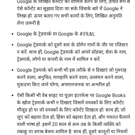
Google के लिखित कॉन्टेंट को शामिल करने के लिए, उचित रूप से
ऐसे कॉन्टेंट का सुझाव दिया जा सके जिसके बारे में Google ने
लिखा हो. ऊपर बताए गए सभी कामों के लिए, लिखित अनुमति
लेना ज़रूरी है.
Google के ट्रेडमार्क या Google के #39;&t;
Google ट्रेडमार्क को दूसरे स्तर के डोमेन नामों के तौर पर रजिस्टर
न करें. साथ ही, Google ट्रेडमार्क को अपने प्रॉडक्ट, सेवा के नाम,
ट्रेडमार्क, लोगो या कंपनी के नाम में शामिल न करें.
Google ट्रेडमार्क को कभी भी इस तरीके से न दिखाएं जो गुमराह
करने वाला, अनुचित, मानहानि करने वाला, उल्लंघन करने वाला,
मुकदमा किए जाने योग्य, अपमानजनक या अश्लील हो.
ऐसी किसी भी वेब साइट या यूज़र इंटरफ़ेस पर Google Books
के खोज ट्रेडमार्क कभी न दिखाएं जिसमें वयस्कों के लिए कॉन्टेंट
मौजूद हो या जो वयस्कों के लिए कॉन्टेंट दिखाता हो. साथ ही, जो
जुए को बढ़ावा देता हो, हिंसा को बढ़ावा देता हो, और नफ़रत फैलाने
वाली भाषा हो. इसमें 20 साल से कम उम्र के किसी व्यक्ति को
तंबाकू या शराब बेचना शामिल है. साथ ही, दूसरे कानूनों या नियमों