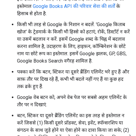
इस्तेमाल
Google Books API की परिवार सेवा की शर्तों
के
हिसाब से होता है.
किसी भी तरह से Google के निशान न बदलें. 'Google किताब
खोज' के ट्रेडमार्क के किसी भी हिस्से को हटाएं, रोकें, डिस्टॉर्ट न करें
या उसमें बदलाव न करें. इसमें Google शब्द के चिह्न में बदलाव
करना शामिल है, उदाहरण के लिए, हाइफ़न, कॉम्बिनेशन के छोटे
नाम या छोटे रूप का इस्तेमाल. इसमें Google झलक, GP, GBS,
Google Books Search वगैरह शामिल है.
पक्का करें कि बटन, स्टिकर या दूसरे ब्रैंडिंग एलिमेंट भरे हुए हैं और
साफ़ तौर पर दिख रहे हैं, कभी भी बदले नहीं गए हैं या कुछ हद
तक ढके हुए हैं.
Google वेब बटन को, अपने वेब पेज पर सबसे अहम एलिमेंट के
तौर पर न दिखाएं.
बटन, स्टिकर या दूसरे ब्रैंडिंग एलिमेंट का इस तरह से इस्तेमाल न
करें जिससे (1) किसी दूसरे प्रॉडक्ट, सेवा, इवेंट, स्पॉन्सरशिप या
संगठन के साथ जुड़े होने या ऐसा होने का दावा किया जा सके; (2)