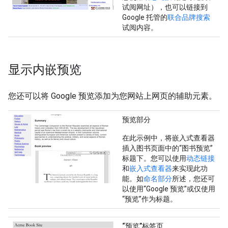
试阅网址），也可以链接到
Google 托管的
联合品牌搜索
试阅内容。
显示内嵌预览
您还可以将 Google 预览添加为您网站上网页的辅助元素。
预览部分
在此示例中，将嵌入式查看器
插入图书页面中的“图书预览”
标题下。您可以使用
动态链接
和
嵌入式查看器
来实现此功
能。如
命名部分
所述，您还可
以使用“Google 预览”或仅使用
“预览”作为标题。
“预览”标签页