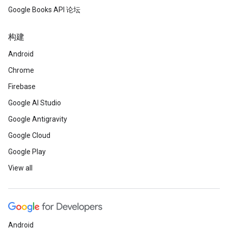
Google Books API 论坛
构建
Android
Chrome
Firebase
Google AI Studio
Google Antigravity
Google Cloud
Google Play
View all
Android