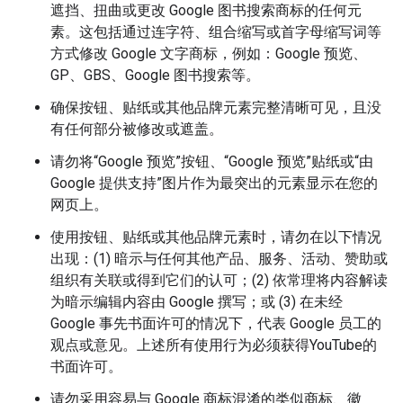
遮挡、扭曲或更改 Google 图书搜索商标的任何元
素。这包括通过连字符、组合缩写或首字母缩写词等
方式修改 Google 文字商标，例如：Google 预览、
GP、GBS、Google 图书搜索等。
确保按钮、贴纸或其他品牌元素完整清晰可见，且没
有任何部分被修改或遮盖。
请勿将“Google 预览”按钮、“Google 预览”贴纸或“由
Google 提供支持”图片作为最突出的元素显示在您的
网页上。
使用按钮、贴纸或其他品牌元素时，请勿在以下情况
出现：(1) 暗示与任何其他产品、服务、活动、赞助或
组织有关联或得到它们的认可；(2) 依常理将内容解读
为暗示编辑内容由 Google 撰写；或 (3) 在未经
Google 事先书面许可的情况下，代表 Google 员工的
观点或意见。上述所有使用行为必须获得YouTube的
书面许可。
请勿采用容易与 Google 商标混淆的类似商标、徽