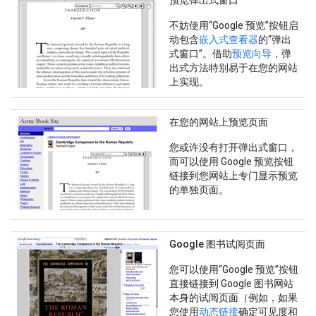
预览弹出式窗口
不妨使用“Google 预览”按钮启
动包含
嵌入式查看器
的“弹出
式窗口”。借助
预览向导
，弹
出式方法特别易于在您的网站
上实现。
在您的网站上预览页面
您或许没有打开弹出式窗口，
而可以使用 Google 预览按钮
链接到您网站上专门显示预览
的单独页面。
Google 图书试阅页面
您可以使用“Google 预览”按钮
直接链接到 Google 图书网站
本身的试阅页面（例如，如果
您使用
动态链接
确定可见度和