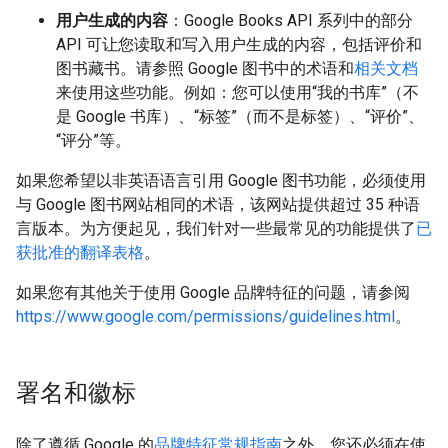
用户生成的内容
：Google Books API 系列中的部分
API 可让您读取和写入用户生成的内容，包括评价和
图书藏书。请参照 Google 图书中的术语和
相关文档
来使用这些功能。例如：您可以使用“我的书库”（不
是 Google 书库）、“标签”（而不是标签）、“评价”、
“评分”等。
如果您希望以非英语语言引用 Google 图书功能，必须使用
与 Google 图书网站相同的术语，该网站提供超过 35 种语
言版本。为方便起见，我们针对一些最常见的功能提供了
已
获批准的翻译表格
。
如果您有其他关于使用 Google 品牌特征的问题，请参阅
https://www.google.com/permissions/guidelines.html
。
署名和徽标
除了遵循 Google 的
品牌特征常规指南
之外，您还必须在使