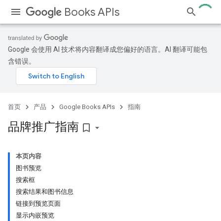
Books APIs
Google 会使用 AI 技术将内容翻译成您偏好的语言。AI 翻译可能包
含错误。
首页
产品
Google Books APIs
指南
品牌推广指南
bookmark_border
本页内容
图书预览
搜索框
搜索结果和图书信息
链接到预览页面
显示内嵌预览