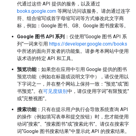
代通过这些 API 提供的服务，以及通过
books.google.com
等网址访问该服务。请勿通过连字
符、组合缩写或首字母缩写词等方式修改此文字商
标，例如：Google 图书、GB、Google 图书搜索等。
Google 图书 API 系列
：仅使用“Google 图书 API 系
列”一词来引用
https://developer.google.com/books
中所述的面向开发者的功能集。请参考本网站中使用
该术语的特定 API 和工具。
预览功能
：如果您在应用中引用 Google 提供的图书
预览功能（例如在标题或说明文字中），请仅使用以
下字词之一，并在整个网站上保持一致：“预览”或“图
书预览”。在
可见度级别
中，请仅使用字词“有限预览”
或“完整视图”。
搜索功能
：只有在提示用户执行会导致系统查询 API
的操作（例如填写表单和提交按钮）时，您才能使用
动词“搜索”、“搜索图书”或“搜索此书”。请仅在搜索字
词“Google 图书搜索结果”中显示此 API 的搜索结果。