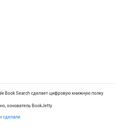
gle Book Search сделает цифровую книжную полку
.
но, основатель BookJetty
ни сделали