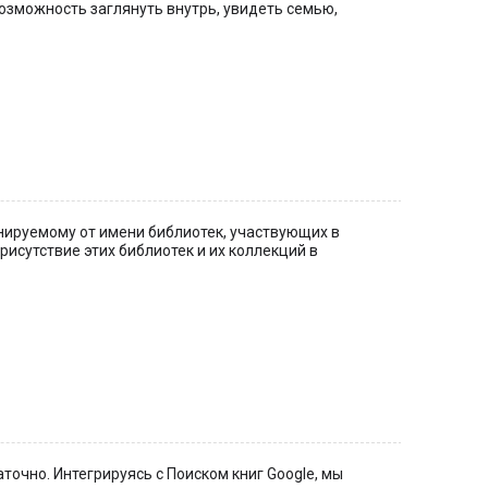
возможность заглянуть внутрь, увидеть семью,
анируемому от имени библиотек, участвующих в
рисутствие этих библиотек и их коллекций в
точно. Интегрируясь с Поиском книг Google, мы