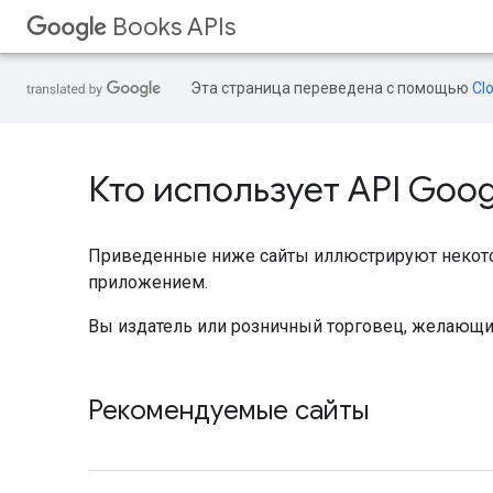
Books APIs
Эта страница переведена с помощью
Cl
Кто использует API Goog
Приведенные ниже сайты иллюстрируют некотор
приложением.
Вы издатель или розничный торговец, желающий
Рекомендуемые сайты