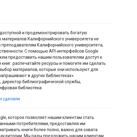
доступной и продемонстрировать богатую
 материалов Калифорнийского университета не
и преподавателям Калифорнийского университета,
ственности. С помощью API-интерфейсов Google
жем предоставить нашим пользователям доступ к
книг. распечатайте ресурсы и помогите им сделать
выбор материалов, которые они используют для
запрашивают в других библиотеках».
, директор библиографической службы,
ифровая библиотека
ни сделали
gle, которое позволяет нашим клиентам стать
анными потребителями, предоставляя им
атривать книги более полно, важно для охвата
 аудитории. Мы рады предложить нашим клиентам