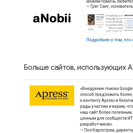
можем помочь любителя
— Грег Санг, основатель
Подробнее о том, что 
Больше сайтов, использующих AP
«Внедрение поиска Google
способ предложить более
к контенту Apress в безоп
рады участию и верим, что
наш сайт более полезным
ценным для сообществ ИТ
разработчиков».
— Пол Карлстрем, директо