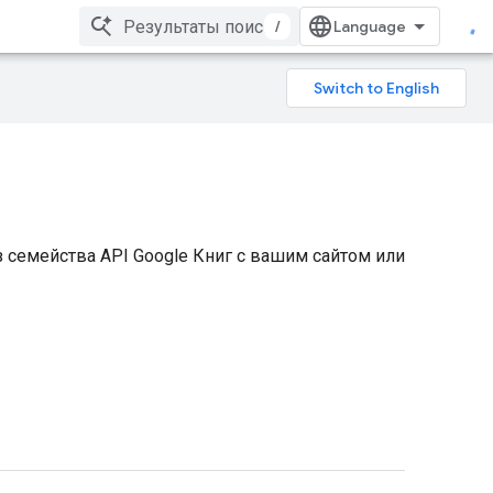
/
семейства API Google Книг с вашим сайтом или