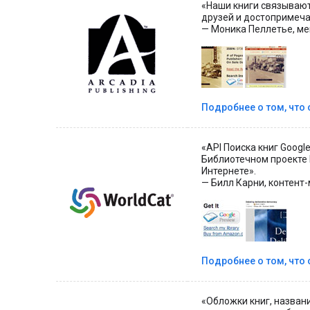
«Наши книги связывают
друзей и достопримеча
— Моника Пеллетье, мен
Подробнее о том, что 
«API Поиска книг Googl
Библиотечном проекте П
Интернете».
— Билл Карни, контент-
Подробнее о том, что 
«Обложки книг, названи