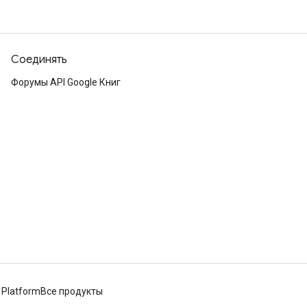
Соединять
Форумы API Google Книг
 Platform
Все продукты