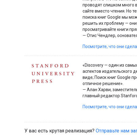
проводят слишком много 
сайте вместо чтения. Но 
поиска книг Google мы мо
решить их проблему — они
просматривайте книги пря
— Отис Чендлер, основате
Посмотрите, что они сдел
«Discovery — один из сам
аспектов издательского д
виде; Поиск книг Google п
отличное решение».
— Алан Харви, заместител
главный редактор Stanford 
Посмотрите, что они сдел
У вас есть крутая реализация?
Отправьте нам за