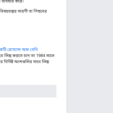
ড ব্যবহার করে।
 বিষয়বস্তুর সারণী বা পিছনের
একটি রোম্যান্স অফ মেনি
থে লিঙ্ক করতে চান তা 1984 সালে
ির্দিষ্ট অংশগুলির সাথে লিঙ্ক