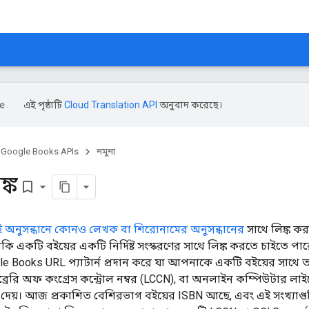
এই পৃষ্ঠাটি
Cloud Translation API
অনুবাদ করেছে।
Google Books APIs
নমুনা
ঙ্ক
bookmark_border
ই অনুসন্ধানে কোনও লেখক বা শিরোনামের অনুসন্ধানের
সাথে লিঙ্ক কর
ি একটি বইয়ের একটি নির্দিষ্ট সংস্করণের সাথে লিঙ্ক করতে চাইতে প
e Books URL প্যাটার্ন প্রদান করে যা আপনাকে একটি বইয়ের সাথে তার ইন
ব্রেরি অফ কংগ্রেস কন্ট্রোল নম্বর (LCCN), বা অনলাইন কম্পিউটার লাইব্
দেয়। আজ প্রকাশিত বেশিরভাগ বইয়ের ISBN আছে, এবং এই সংখ্যাগুলি স