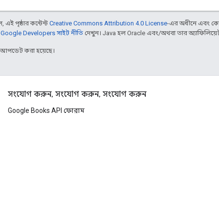
 এই পৃষ্ঠার কন্টেন্ট
Creative Commons Attribution 4.0 License
-এর অধীনে এবং কো
,
Google Developers সাইট নীতি
দেখুন। Java হল Oracle এবং/অথবা তার অ্যাফিলিয়েট সংস
র আপডেট করা হয়েছে।
সংযোগ করুন, সংযোগ করুন, সংযোগ করুন
Google Books API ফোরাম