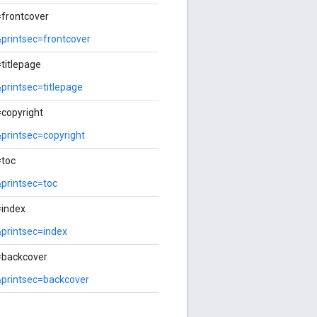
frontcover
printsec=frontcover
titlepage
rintsec=titlepage
copyright
printsec=copyright
=toc
printsec=toc
=index
printsec=index
=backcover
printsec=backcover