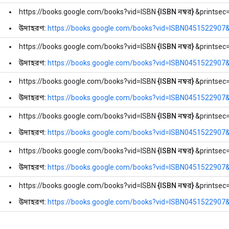
https://books.google.com/books?vid=ISBN
{ISBN নম্বর}
&printsec=
উদাহরণ:
https://books.google.com/books?vid=ISBN0451522907&
https://books.google.com/books?vid=ISBN
{ISBN নম্বর}
&printsec=
উদাহরণ:
https://books.google.com/books?vid=ISBN0451522907&p
https://books.google.com/books?vid=ISBN
{ISBN নম্বর}
&printsec=
উদাহরণ:
https://books.google.com/books?vid=ISBN0451522907&
https://books.google.com/books?vid=ISBN
{ISBN নম্বর}
&printsec
উদাহরণ:
https://books.google.com/books?vid=ISBN0451522907&
https://books.google.com/books?vid=ISBN
{ISBN নম্বর}
&printsec
উদাহরণ:
https://books.google.com/books?vid=ISBN0451522907&
https://books.google.com/books?vid=ISBN
{ISBN নম্বর}
&printsec
উদাহরণ:
https://books.google.com/books?vid=ISBN0451522907&