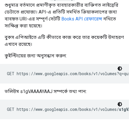
শুধুমাত্র বর্তমানে প্রমাণীকৃত ব্যবহারকারীর ব্যক্তিগত লাইব্রেরি
ডেটাতে প্রযোজ্য। API-এ প্রতিটি সমর্থিত ক্রিয়াকলাপের জন্য
ব্যবহৃত URI-এর সম্পূর্ণ সেটটি
Books API রেফারেন্স
নথিতে
সংক্ষিপ্ত করা হয়েছে।
বুকস এপিআইতে এটি কীভাবে কাজ করে তার কয়েকটি উদাহরণ
এখানে রয়েছে।
কুইল্টিংয়ের জন্য অনুসন্ধান করুন:
ভলিউম s1gVAAAAYAAJ সম্পর্কে তথ্য পান:
GET https://www.googleapis.com/books/v1/volumes/
s1gV