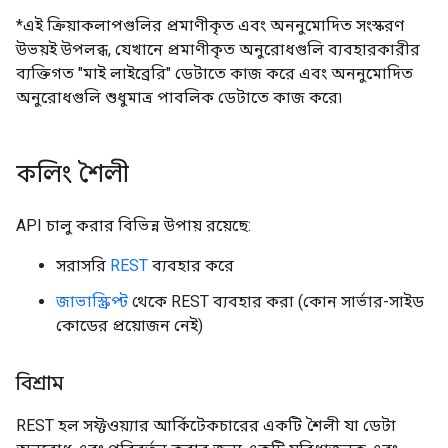
*এই ক্রিয়াকলাপগুলির
প্রমাণীকৃত
এবং অননুমোদিত সংস্করণ
উভয়ই উপলব্ধ, যেখানে প্রমাণীকৃত অনুরোধগুলি ব্যবহারকারীর
ব্যক্তিগত "মাই লাইব্রেরি" ডেটাতে কাজ করে এবং অননুমোদিত
অনুরোধগুলি শুধুমাত্র পাবলিক ডেটাতে কাজ করে৷
কলিং শৈলী
API চালু করার বিভিন্ন উপায় রয়েছে:
সরাসরি
REST
ব্যবহার করে
জাভাস্ক্রিপ্ট
থেকে REST ব্যবহার করা (কোন সার্ভার-সাইড
কোডের প্রয়োজন নেই)
বিশ্রাম
REST হল সফ্টওয়্যার আর্কিটেকচারের একটি শৈলী যা ডেটা