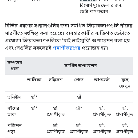
রিসোর্স মুছে ফেলার জন্য
ডেটা পাস করেন।
বিভিন্ন ধরণের সংস্থানগুলির জন্য সমর্থিত ক্রিয়াকলাপগুলি নীচের
সারণীতে সংক্ষিপ্ত করা হয়েছে। ব্যবহারকারীর ব্যক্তিগত ডেটাতে
প্রযোজ্য ক্রিয়াকলাপগুলিকে "মাই লাইব্রেরি" অপারেশন বলা হয়
এবং সেগুলির সকলেরই
প্রমাণীকরণের
প্রয়োজন হয়৷
সম্পদের
সমর্থিত অপারেশন
ধরন
তালিকা
সন্নিবেশ
পেতে
আপডেট
মুছে
ফেলুন
ভলিউম
হ্যাঁ*
হ্যাঁ
বইয়ের
হ্যাঁ*
হ্যাঁ,
হ্যাঁ*
হ্যাঁ,
হ্যাঁ,
তাক
প্রমাণীকৃত
প্রমাণীকৃত
প্রমাণীকৃত
পজিশন
হ্যাঁ,
হ্যাঁ,
হ্যাঁ,
হ্যাঁ,
পড়া
প্রমাণীকৃত
প্রমাণীকৃত
প্রমাণীকৃত
প্রমাণীকৃত