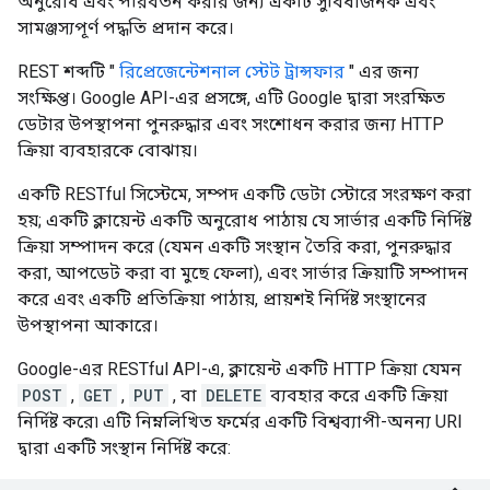
অনুরোধ এবং পরিবর্তন করার জন্য একটি সুবিধাজনক এবং
সামঞ্জস্যপূর্ণ পদ্ধতি প্রদান করে।
REST শব্দটি "
রিপ্রেজেন্টেশনাল স্টেট ট্রান্সফার
" এর জন্য
সংক্ষিপ্ত। Google API-এর প্রসঙ্গে, এটি Google দ্বারা সংরক্ষিত
ডেটার উপস্থাপনা পুনরুদ্ধার এবং সংশোধন করার জন্য HTTP
ক্রিয়া ব্যবহারকে বোঝায়।
একটি RESTful সিস্টেমে, সম্পদ একটি ডেটা স্টোরে সংরক্ষণ করা
হয়; একটি ক্লায়েন্ট একটি অনুরোধ পাঠায় যে সার্ভার একটি নির্দিষ্ট
ক্রিয়া সম্পাদন করে (যেমন একটি সংস্থান তৈরি করা, পুনরুদ্ধার
করা, আপডেট করা বা মুছে ফেলা), এবং সার্ভার ক্রিয়াটি সম্পাদন
করে এবং একটি প্রতিক্রিয়া পাঠায়, প্রায়শই নির্দিষ্ট সংস্থানের
উপস্থাপনা আকারে।
Google-এর RESTful API-এ, ক্লায়েন্ট একটি HTTP ক্রিয়া যেমন
POST
,
GET
,
PUT
, বা
DELETE
ব্যবহার করে একটি ক্রিয়া
নির্দিষ্ট করে৷ এটি নিম্নলিখিত ফর্মের একটি বিশ্বব্যাপী-অনন্য URI
দ্বারা একটি সংস্থান নির্দিষ্ট করে: