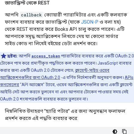
জাভাস্ক্রিপ্ট থেকে REST
আপনি
callback
ক্যোয়ারী প্যারামিটার এবং একটি কলব্যাক
ফাংশন ব্যবহার করে জাভাস্ক্রিপ্ট (যাকে
JSON-P
ও বলা হয়)
থেকে REST ব্যবহার করে Books API চালু করতে পারেন। এটি
আপনাকে সমৃদ্ধ অ্যাপ্লিকেশন লিখতে দেয় যা কোনো সার্ভার
সাইড কোড না লিখেই বইয়ের ডেটা প্রদর্শন করে।
দ্রষ্টব্য:
আপনি
access_token
প্যারামিটার ব্যবহার করে একটি OAuth 2.0
টোকেন পাস করে প্রমাণীকৃত পদ্ধতিতে কল করতে পারেন। JavaScript ব্যবহার
করার জন্য একটি OAuth 2.0 টোকেন পেতে,
ক্লায়েন্ট-সাইড ওয়েব
অ্যাপ্লিকেশনগুলির জন্য OAuth 2.0
-এ বর্ণিত নির্দেশাবলী অনুসরণ করুন।
APIs
কনসোলের
"API অ্যাক্সেস" ট্যাবে, ওয়েব অ্যাপ্লিকেশনগুলির জন্য একটি ক্লায়েন্ট
আইডি সেট আপ করতে ভুলবেন না এবং আপনার টোকেন পাওয়ার সময় সেই
OAuth 2.0 শংসাপত্রগুলি ব্যবহার করতে ভুলবেন না।
নিম্নলিখিত উদাহরণ "হ্যারি পটার" এর জন্য অনুসন্ধান ফলাফল
প্রদর্শন করতে এই পদ্ধতি ব্যবহার করে: