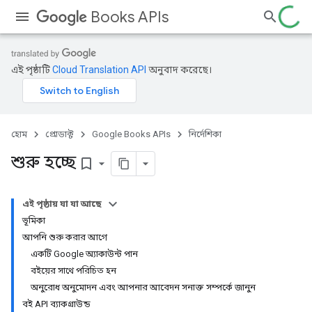
Books APIs
এই পৃষ্ঠাটি
Cloud Translation API
অনুবাদ করেছে।
হোম
প্রোডাক্ট
Google Books APIs
নির্দেশিকা
শুরু হচ্ছে
bookmark_border
এই পৃষ্ঠায় যা যা আছে
ভূমিকা
আপনি শুরু করার আগে
একটি Google অ্যাকাউন্ট পান
বইয়ের সাথে পরিচিত হন
অনুরোধ অনুমোদন এবং আপনার আবেদন সনাক্ত সম্পর্কে জানুন
বই API ব্যাকগ্রাউন্ড