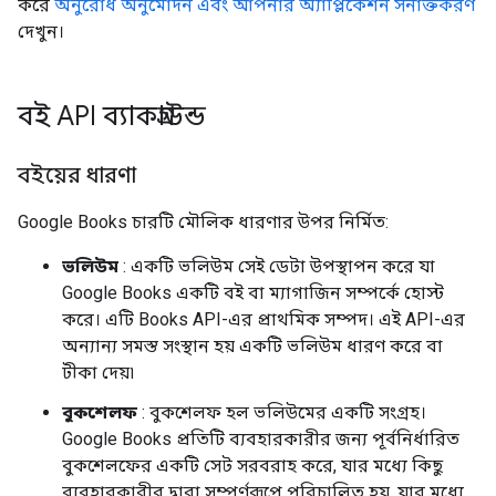
করে
অনুরোধ অনুমোদন এবং আপনার অ্যাপ্লিকেশন সনাক্তকরণ
দেখুন।
বই API ব্যাকগ্রাউন্ড
বইয়ের ধারণা
Google Books চারটি মৌলিক ধারণার উপর নির্মিত:
ভলিউম
: একটি ভলিউম সেই ডেটা উপস্থাপন করে যা
Google Books একটি বই বা ম্যাগাজিন সম্পর্কে হোস্ট
করে। এটি Books API-এর প্রাথমিক সম্পদ। এই API-এর
অন্যান্য সমস্ত সংস্থান হয় একটি ভলিউম ধারণ করে বা
টীকা দেয়৷
বুকশেলফ
: বুকশেলফ হল ভলিউমের একটি সংগ্রহ।
Google Books প্রতিটি ব্যবহারকারীর জন্য পূর্বনির্ধারিত
বুকশেলফের একটি সেট সরবরাহ করে, যার মধ্যে কিছু
ব্যবহারকারীর দ্বারা সম্পূর্ণরূপে পরিচালিত হয়, যার মধ্যে