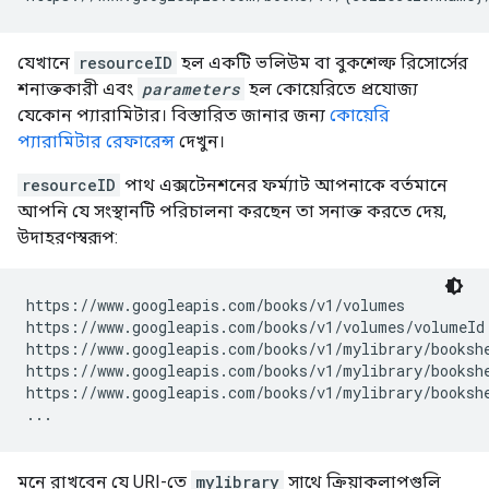
যেখানে
resourceID
হল একটি ভলিউম বা বুকশেল্ফ রিসোর্সের
শনাক্তকারী এবং
parameters
হল কোয়েরিতে প্রযোজ্য
যেকোন প্যারামিটার। বিস্তারিত জানার জন্য
কোয়েরি
প্যারামিটার রেফারেন্স
দেখুন।
resourceID
পাথ এক্সটেনশনের ফর্ম্যাট আপনাকে বর্তমানে
আপনি যে সংস্থানটি পরিচালনা করছেন তা সনাক্ত করতে দেয়,
উদাহরণস্বরূপ:
https://www.googleapis.com/books/v1/volumes

https://www.googleapis.com/books/v1/volumes/
volumeId
https://www.googleapis.com/books/v1/mylibrary/bookshe
https://www.googleapis.com/books/v1/mylibrary/booksh
https://www.googleapis.com/books/v1/mylibrary/booksh
...
মনে রাখবেন যে URI-তে
mylibrary
সাথে ক্রিয়াকলাপগুলি