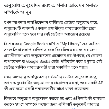
অনুরোধ অনুমোদন এবং আপনার আবেদন সনাক্ত
সম্পর্কে জানুন
যখন আপনার অ্যাপ্লিকেশান ব্যক্তিগত ডেটার অনুরোধ করে,
অনুরোধটি অবশ্যই একজন প্রমাণীকৃত ব্যবহারকারীর দ্বারা
অনুমোদিত হতে হবে যার সেই ডেটাতে অ্যাক্সেস রয়েছে৷
বিশেষ করে, Google Books API-এ "My Library"-এর অধীনে
সমস্ত ক্রিয়াকলাপ ব্যক্তিগত বলে বিবেচিত হয় এবং এর জন্য
প্রমাণীকরণ এবং অনুমোদনের প্রয়োজন হয়৷ উপরন্তু, যে কোনো
অপারেশন যা Google Books ডেটা পরিবর্তন করে শুধুমাত্র সেই
ডেটার মালিক ব্যবহারকারী দ্বারা সঞ্চালিত হতে পারে।
যখন আপনার অ্যাপ্লিকেশন সর্বজনীন ডেটার অনুরোধ করে,
তখন অনুরোধটির অনুমোদনের প্রয়োজন হয় না, তবে একটি API
কী এর মতো একটি শনাক্তকারীর সাথে থাকা প্রয়োজন৷
কিভাবে অনুরোধ অনুমোদন করতে হয় এবং এপিআই কী ব্যবহার
করতে হয় সে সম্পর্কে তথ্যের জন্য, এপিআই ডকুমেন্ট ব্যবহার