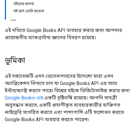
বইয়ের ধারণা
বই API ডেটা মডেল
এই নথিতে Google Books API ব্যবহার করার জন্য আপনার
প্রয়োজনীয় ব্যাকগ্রাউন্ড জ্ঞানের বিবরণ রয়েছে।
ভূমিকা
এই দস্তাবেজটি এমন ডেভেলপারদের উদ্দেশ্যে যারা এমন
অ্যাপ্লিকেশন লিখতে চান যা Google Books API এর সাথে
ইন্টারঅ্যাক্ট করতে পারে৷ বিশ্বের বইকে ডিজিটালাইজ করার জন্য
Google Books-এর
একটি দৃষ্টিভঙ্গি রয়েছে। আপনি সামগ্রী
অনুসন্ধান করতে, একটি প্রমাণীকৃত ব্যবহারকারীর ব্যক্তিগত
লাইব্রেরি সংগঠিত করতে এবং পাশাপাশি এটি সংশোধন করতে
Google Books API ব্যবহার করতে পারেন৷