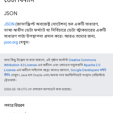
ডেটা বিন্যাস
JSON
JSON
(জাভাস্ক্রিপ্ট অবজেক্ট নোটেশন) হল একটি সাধারণ,
ভাষা-স্বাধীন ডেটা ফর্ম্যাট যা নির্বিচারে ডেটা স্ট্রাকচারের একটি
সাধারণ পাঠ্য উপস্থাপনা প্রদান করে। আরও তথ্যের জন্য,
json.org
দেখুন।
অন্য কিছু উল্লেখ না করা থাকলে, এই পৃষ্ঠার কন্টেন্ট
Creative Commons
Attribution 4.0 License
-এর অধীনে এবং কোডের নমুনাগুলি
Apache 2.0
License
-এর অধীনে লাইসেন্স প্রাপ্ত। আরও জানতে,
Google Developers সাইট
নীতি
দেখুন। Java হল Oracle এবং/অথবা তার অ্যাফিলিয়েট সংস্থার রেজিস্টার্ড
ট্রেডমার্ক।
2026-02-18 UTC-তে শেষবার আপডেট করা হয়েছে।
পণ্যর বিবরণ