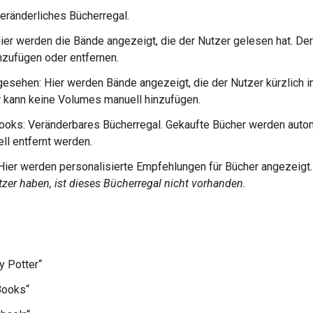
eränderliches Bücherregal.
ier werden die Bände angezeigt, die der Nutzer gelesen hat. De
nzufügen oder entfernen.
gesehen: Hier werden Bände angezeigt, die der Nutzer kürzlich 
 kann keine Volumes manuell hinzufügen.
oks: Veränderbares Bücherregal. Gekaufte Bücher werden autom
ll entfernt werden.
: Hier werden personalisierte Empfehlungen für Bücher angezeigt
tzer haben, ist dieses Bücherregal nicht vorhanden.
y Potter“
Books“