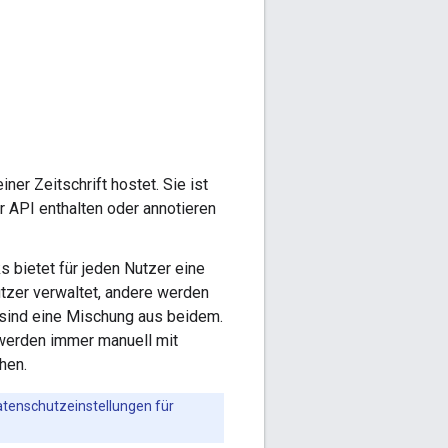
ner Zeitschrift hostet. Sie ist
r API enthalten oder annotieren
 bietet für jeden Nutzer eine
utzer verwaltet, andere werden
e sind eine Mischung aus beidem.
 werden immer manuell mit
hen.
atenschutzeinstellungen für