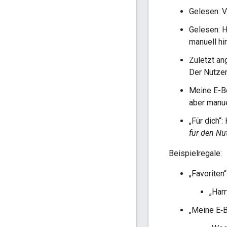
Gelesen: V
Gelesen: H
manuell hi
Zuletzt an
Der Nutzer
Meine E-Bo
aber manue
„Für dich“
für den Nu
Beispielregale:
„Favoriten“
„Harr
„Meine E‑