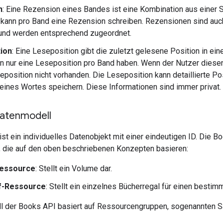
n
: Eine Rezension eines Bandes ist eine Kombination aus einer 
 kann pro Band eine Rezension schreiben. Rezensionen sind auc
 und werden entsprechend zugeordnet.
ion
: Eine Leseposition gibt die zuletzt gelesene Position in ein
n nur eine Leseposition pro Band haben. Wenn der Nutzer diesen
seposition nicht vorhanden. Die Leseposition kann detaillierte Po
eines Wortes speichern. Diese Informationen sind immer privat.
atenmodell
st ein individuelles Datenobjekt mit einer eindeutigen ID. Die B
 die auf den oben beschriebenen Konzepten basieren:
essource
: Stellt ein Volume dar.
f-Ressource
: Stellt ein einzelnes Bücherregal für einen bestim
l der Books API basiert auf Ressourcengruppen, sogenannten 