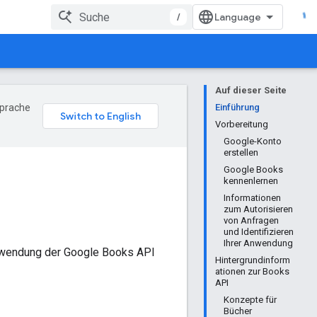
/
Auf dieser Seite
Sprache
Einführung
Vorbereitung
Google-Konto
erstellen
Google Books
kennenlernen
Informationen
zum Autorisieren
von Anfragen
und Identifizieren
Ihrer Anwendung
erwendung der Google Books API
Hintergrundinform
ationen zur Books
API
Konzepte für
Bücher