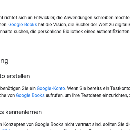
g
 richtet sich an Entwickler, die Anwendungen schreiben möchte
nnen.
Google Books
hat die Vision, die Bücher der Welt zu digital
nhalte suchen, die persönliche Bibliothek eines authentifizierte
ung
o erstellen
benötigen Sie ein
Google-Konto
. Wenn Sie bereits ein Testkont
äche von
Google Books
aufrufen, um Ihre Testdaten einzurichten,
s kennenlernen
n Konzepten von Google Books nicht vertraut sind, sollten Sie 