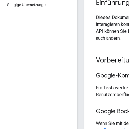
Einführun
Gängige Übersetzungen
Dieses Dokument
interagieren kö
API können Sie I
auch ändern.
Vorbereit
Google-Kont
Für Testzwecke 
Benutzeroberfl
Google Book
Wenn Sie mit de