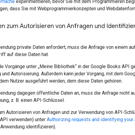
rfläche
experimentieren, bevor Sie mit dem Programmieren beg
en, dass Sie mit Webprogrammierkonzepten und Webdatenforma
en zum Autorisieren von Anfragen und Identifizi
dung private Daten anfordert, muss die Anfrage von einem authe
iff auf diese Daten hat.
e Vorgänge unter „Meine Bibliothek“ in der Google Books API gel
ng und Autorisierung. Außerdem kann jeder Vorgang, mit dem Go
 dem Nutzer ausgeführt werden, dem diese Daten gehören.
endung dagegen öffentliche Daten an, muss die Anfrage nicht aut
ung, z. B. einen API-Schlüssel.
um Autorisieren von Anfragen und zur Verwendung von API-Schl
 (API verwenden) unter
Authorizing requests and identifying your 
 Anwendung identifizieren).