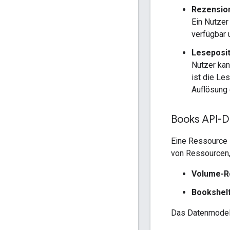
Rezensio
Ein Nutzer
verfügbar
Leseposit
Nutzer kan
ist die Le
Auflösung 
Books API-D
Eine Ressource i
von Ressourcen,
Volume-R
Bookshel
Das Datenmodel