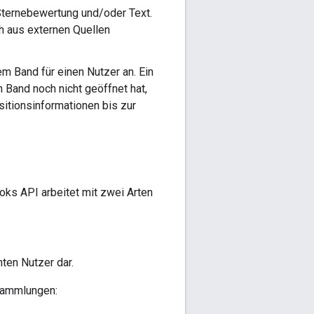
Sternebewertung und/oder Text.
h aus externen Quellen
em Band für einen Nutzer an. Ein
 Band noch nicht geöffnet hat,
sitionsinformationen bis zur
ooks API arbeitet mit zwei Arten
mten Nutzer dar.
Sammlungen: