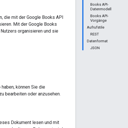
Books API-
Datenmodell
Books API-
n, die mit der Google Books API
Vorgänge
isieren. Mit der Google Books
Aufrufstile
n Nutzers organisieren und sie
REST
Datenformat
JSON
o haben, können Sie die
 zu bearbeiten oder anzusehen.
dieses Dokument lesen und mit