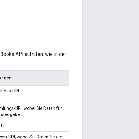
ooks API aufrufen, wie in der
ungen
lungs-URI.
lungs-URI, wobei Sie Daten für
 übergeben.
RI.
en-URI, wobei Sie Daten für die