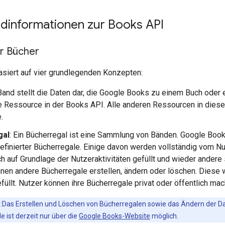
ndinformationen zur Books API
r Bücher
siert auf vier grundlegenden Konzepten:
 Band stellt die Daten dar, die Google Books zu einem Buch oder ei
e Ressource in der Books API. Alle anderen Ressourcen in diese
.
gal
: Ein Bücherregal ist eine Sammlung von Bänden. Google Books
efinierter Bücherregale. Einige davon werden vollständig vom N
h auf Grundlage der Nutzeraktivitäten gefüllt und wieder ander
nen andere Bücherregale erstellen, ändern oder löschen. Diese
füllt. Nutzer können ihre Bücherregale privat oder öffentlich mac
s
:Das Erstellen und Löschen von Bücherregalen sowie das Ändern der D
e ist derzeit nur über die
Google Books-Website
möglich.