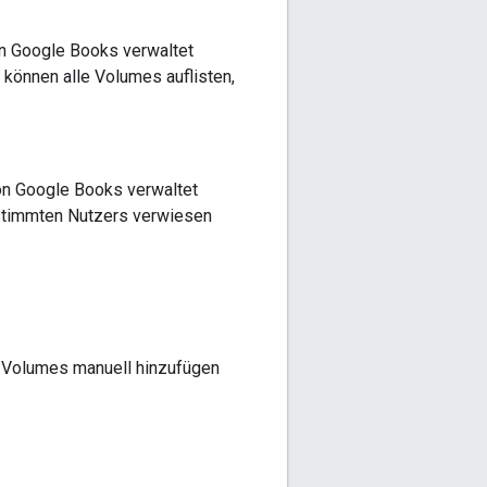
on Google Books verwaltet
ie können alle Volumes
auflisten
,
von Google Books verwaltet
estimmten Nutzers verwiesen
e Volumes manuell hinzufügen