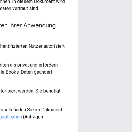
innen. In diesem Dokument wird
ten vertraut sind.
eren Ihrer Anwendung
ntifizierten Nutzer autorisiert
ten als privat und erfordern
ogle Books-Daten geändert
orisiert werden. Sie benötigt
üsseln finden Sie im Dokument
application
(Anfragen