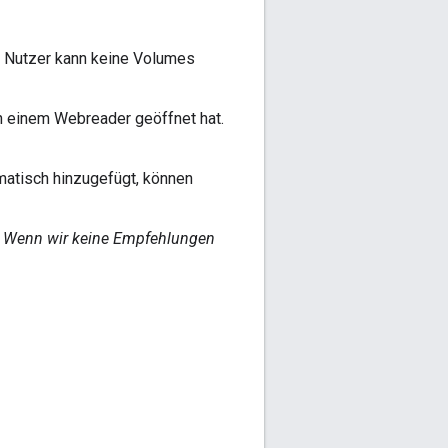
r Nutzer kann keine Volumes
in einem Webreader geöffnet hat.
atisch hinzugefügt, können
.
Wenn wir keine Empfehlungen