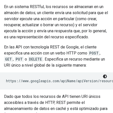
En un sistema RESTful, los recursos se almacenan en un
almacén de datos; un cliente envía una solicitud para que el
servidor ejecute una acción en particular (como crear,
recuperar, actualizar o borrar un recurso) y el servidor
ejecuta la acción y envía una respuesta que, por lo general,
es una representación del recurso especificado.
En las API con tecnología REST de Google, el cliente
especifica una acción con un verbo HTTP como
POST
,
GET
,
PUT
o
DELETE
. Especifica un recurso mediante un
URI único a nivel global de la siguiente manera:
https://www.googleapis.com/
apiName
/
apiVersion
/
resour
Dado que todos los recursos de API tienen URI únicos
accesibles a través de HTTP, REST permite el
almacenamiento de datos en caché y está optimizado para