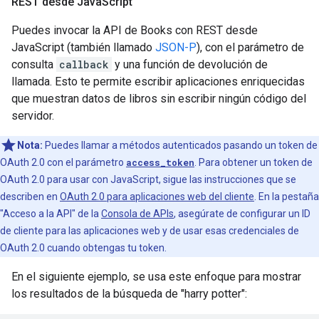
REST desde Java
Script
Puedes invocar la API de Books con REST desde
JavaScript (también llamado
JSON-P
), con el parámetro de
consulta
callback
y una función de devolución de
llamada. Esto te permite escribir aplicaciones enriquecidas
que muestran datos de libros sin escribir ningún código del
servidor.
Nota:
Puedes llamar a métodos autenticados pasando un token de
OAuth 2.0 con el parámetro
access_token
. Para obtener un token de
OAuth 2.0 para usar con JavaScript, sigue las instrucciones que se
describen en
OAuth 2.0 para aplicaciones web del cliente
. En la pestaña
"Acceso a la API" de la
Consola de APIs
, asegúrate de configurar un ID
de cliente para las aplicaciones web y de usar esas credenciales de
OAuth 2.0 cuando obtengas tu token.
En el siguiente ejemplo, se usa este enfoque para mostrar
los resultados de la búsqueda de "harry potter":