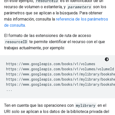
En este ejemplo,
resourceID
es el identificador de un
recurso de volumen o estantería, y
parameters
son los
parámetros que se aplican a la búsqueda. Para obtener
más información, consulta la
referencia de los parámetros
de consulta
.
El formato de las extensiones de ruta de acceso
resourceID
te permite identificar el recurso con el que
trabajas actualmente, por ejemplo:
https://www.googleapis.com/books/v1/volumes

https://www.googleapis.com/books/v1/volumes/
volumeId
https://www.googleapis.com/books/v1/mylibrary/bookshe
https://www.googleapis.com/books/v1/mylibrary/booksh
https://www.googleapis.com/books/v1/mylibrary/booksh
...
Ten en cuenta que las operaciones con
mylibrary
en el
URI solo se aplican a los datos de la biblioteca privada del