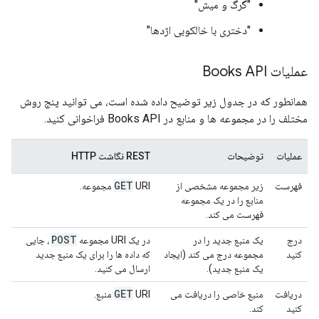
"گرگ و میش"
"دختری با خالکوبی اژدها"
عملیات Books API
همانطور که در جدول زیر توضیح داده شده است، می توانید پنج روش
مختلف را در مجموعه ها و منابع در Books API فراخوانی کنید.
عملیات
توضیحات
REST نگاشت HTTP
GET
فهرست
زیر مجموعه مشخصی از
URI مجموعه.
منابع را در یک مجموعه
فهرست می کند.
POST
درج
یک منبع جدید را در
در یک URI مجموعه
، جایی
کنید
مجموعه درج می کند (ایجاد
که داده ها را برای یک منبع جدید
یک منبع جدید).
ارسال می کنید.
GET
دریافت
منبع خاصی را دریافت می
URI منبع.
کنید
کند.