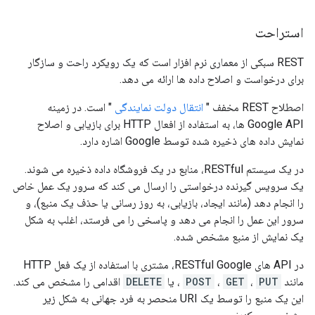
استراحت
REST سبکی از معماری نرم افزار است که یک رویکرد راحت و سازگار
برای درخواست و اصلاح داده ها ارائه می دهد.
اصطلاح REST مخفف "
انتقال دولت نمایندگی
" است. در زمینه
Google API ها، به استفاده از افعال HTTP برای بازیابی و اصلاح
نمایش داده های ذخیره شده توسط Google اشاره دارد.
در یک سیستم RESTful، منابع در یک فروشگاه داده ذخیره می شوند.
یک سرویس گیرنده درخواستی را ارسال می کند که سرور یک عمل خاص
را انجام دهد (مانند ایجاد، بازیابی، به روز رسانی یا حذف یک منبع)، و
سرور این عمل را انجام می دهد و پاسخی را می فرستد، اغلب به شکل
یک نمایش از منبع مشخص شده.
در API های RESTful Google، مشتری با استفاده از یک فعل HTTP
مانند
PUT
،
GET
،
POST
، یا
DELETE
اقدامی را مشخص می کند.
این یک منبع را توسط یک URI منحصر به فرد جهانی به شکل زیر