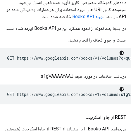
داده‌های کتابخانه خصوصی کاربر تأیید شده فعلی اعمال می‌شود.
مجموعه کامل URI های مورد استفاده برای هر عملیات پشتیبانی شده در
API در سند
مرجع Books API
خلاصه شده است.
در اینجا چند نمونه از نحوه عملکرد این در Books API آورده شده است.
جست و جوی لحاف را انجام دهید:
دریافت اطلاعات در مورد حجم s1gVAAAAYAAJ:
GET https://www.googleapis.com/books/v1/volumes/
s1gV
REST از جاوا اسکریپت
می‌توانید Books API را با استفاده از REST از جاوا اسکریپت (همچنین