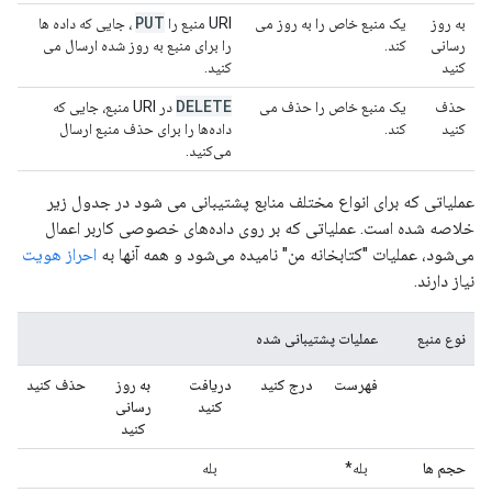
PUT
به روز
یک منبع خاص را به روز می
URI منبع را
، جایی که داده ها
رسانی
کند.
را برای منبع به روز شده ارسال می
کنید
کنید.
DELETE
حذف
یک منبع خاص را حذف می
در URI منبع، جایی که
کنید
کند.
داده‌ها را برای حذف منبع ارسال
می‌کنید.
عملیاتی که برای انواع مختلف منابع پشتیبانی می شود در جدول زیر
خلاصه شده است. عملیاتی که بر روی داده‌های خصوصی کاربر اعمال
می‌شود، عملیات "کتابخانه من" نامیده می‌شود و همه آنها به
احراز هویت
نیاز دارند.
نوع منبع
عملیات پشتیبانی شده
فهرست
درج کنید
دریافت
به روز
حذف کنید
کنید
رسانی
کنید
حجم ها
بله*
بله