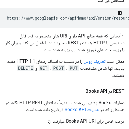
مشخص می کند:
https://www.googleapis.com/
apiName
/
apiVersion
/
resour
از آنجایی که همه منابع API دارای URI های منحصر به فرد قابل
دسترسی با HTTP هستند، REST ذخیره داده را فعال می کند و برای کار
با زیرساخت های توزیع شده وب بهینه شده است.
ممکن است
تعاریف روش
را در مستندات استانداردهای HTTP 1.1 مفید
بیابید. آنها شامل مشخصات
PUT
،
POST
،
GET
و
DELETE
هستند.
REST در Books API
عملیات Books پشتیبانی شده مستقیماً به افعال HTTP REST نگاشت،
همانطور که در
عملیات Books API
توضیح داده شده است.
فرمت خاص برای Books API URI عبارتند از: