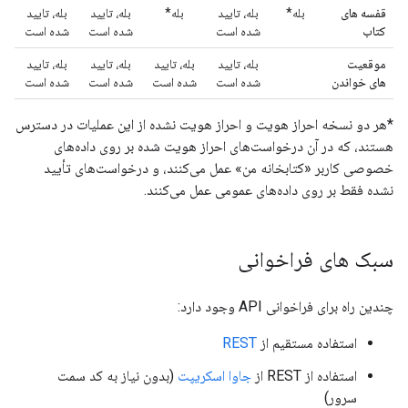
قفسه های
بله*
بله،
تایید
بله*
بله،
تایید
بله،
تایید
کتاب
شده است
شده است
شده است
موقعیت
بله،
تایید
بله،
تایید
بله،
تایید
بله،
تایید
های خواندن
شده است
شده است
شده است
شده است
*هر دو نسخه
احراز هویت
و احراز هویت نشده از این عملیات در دسترس
هستند، که در آن درخواست‌های احراز هویت شده بر روی داده‌های
خصوصی کاربر «کتابخانه من» عمل می‌کنند، و درخواست‌های تأیید
نشده فقط بر روی داده‌های عمومی عمل می‌کنند.
سبک های فراخوانی
چندین راه برای فراخوانی API وجود دارد:
استفاده مستقیم از
REST
استفاده از REST از
جاوا اسکریپت
(بدون نیاز به کد سمت
سرور)