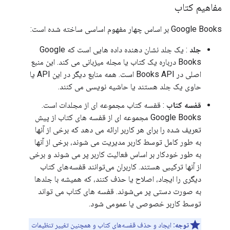
مفاهیم کتاب
Google Books بر اساس چهار مفهوم اساسی ساخته شده است:
جلد
: یک جلد نشان دهنده داده هایی است که Google
Books درباره یک کتاب یا مجله میزبانی می کند. این منبع
اصلی در Books API است. همه منابع دیگر در این API یا
حاوی یک جلد هستند یا حاشیه نویسی می کنند.
قفسه کتاب
: قفسه کتاب مجموعه ای از مجلدات است.
Google Books مجموعه ای از قفسه های کتاب از پیش
تعریف شده را برای هر کاربر ارائه می دهد که برخی از آنها
به طور کامل توسط کاربر مدیریت می شوند، برخی از آنها
به طور خودکار بر اساس فعالیت کاربر پر می شوند و برخی
از آنها ترکیبی هستند. کاربران می‌توانند قفسه‌های کتاب
دیگری را ایجاد، اصلاح یا حذف کنند، که همیشه با جلدها
به صورت دستی پر می‌شوند. قفسه های کتاب می تواند
توسط کاربر خصوصی یا عمومی شود.
توجه:
ایجاد و حذف قفسه‌های کتاب و همچنین تغییر تنظیمات