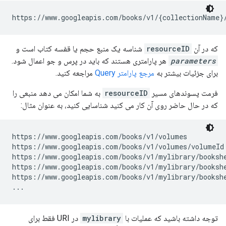
https://www.googleapis.com/books/v1/{collectionName}
که در آن
resourceID
شناسه یک منبع حجم یا قفسه کتاب است و
parameters
هر پارامتری هستند که باید در پرس و جو اعمال شود.
برای جزئیات بیشتر به
مرجع پارامتر Query
مراجعه کنید.
فرمت پسوندهای مسیر
resourceID
به شما امکان می دهد منبعی را
که در حال حاضر روی آن کار می کنید شناسایی کنید، به عنوان مثال:
https://www.googleapis.com/books/v1/volumes

https://www.googleapis.com/books/v1/volumes/
volumeId
https://www.googleapis.com/books/v1/mylibrary/bookshe
https://www.googleapis.com/books/v1/mylibrary/booksh
https://www.googleapis.com/books/v1/mylibrary/booksh
...
توجه داشته باشید که عملیات با
mylibrary
در URI فقط برای