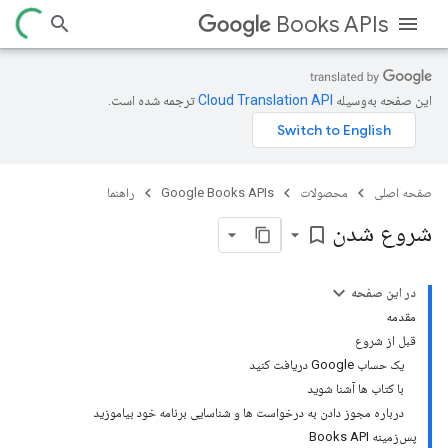
Books APIs
این صفحه به‌وسیله
ترجمه شده است.
صفحه اصلی
محصولات
Google Books APIs
راهنما
شروع شدن
bookmark_border
در این صفحه
مقدمه
قبل از شروع
یک حساب Google دریافت کنید
با کتاب ها آشنا شوید
درباره مجوز دادن به درخواست ها و شناسایی برنامه خود بیاموزید
پس‌زمینه Books API