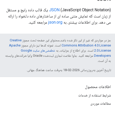
JSON
(JavaScript Object Notation) یک قالب داده رایج و مستقل
از زبان است که نمایش متنی ساده ای از ساختارهای داده دلخواه را ارائه
می دهد. برای اطلاعات بیشتر، به
json.org
مراجعه کنید.
جز در مواردی که غیر از این ذکر شده باشد،‌محتوای این صفحه تحت مجوز
Creative
Commons Attribution 4.0 License
است. نمونه کدها نیز دارای مجوز
Apache
2.0 License
است. برای اطلاع از جزئیات، به
خطمشی‌های سایت Google
Developers‏
مراجعه کنید. جاوا علامت تجاری ثبت‌شده Oracle و/یا شرکت‌های وابسته
به آن است.
تاریخ آخرین به‌روزرسانی 2026-02-18 به‌وقت ساعت هماهنگ جهانی.
اطلاعات محصول
شرایط استفاده از خدمات
مطالعات موردی