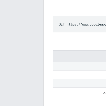
GET https://www.googleap
يل