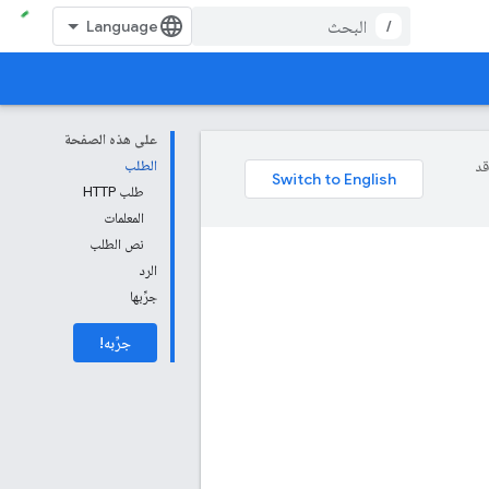
/
على هذه الصفحة
وقد
الطلب
طلب HTTP
المعلمات
نص الطلب
الرد
جرِّبها
جرِّبه!