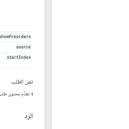
show
Preorders
source
start
Index
نص الطلب
لا تقدِّم محتوى طلب
الرد