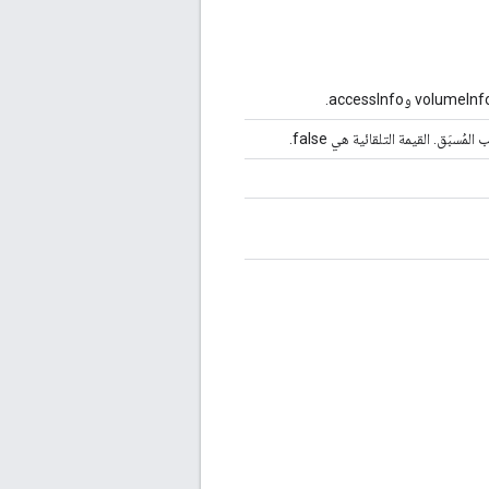
َق. القيمة التلقائية هي false.