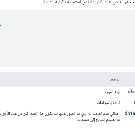
اجحة، تعرض هذه الطريقة نص استجابة بالبنية التالية:
"
,
الوصف
st
نوع المورد
قائمة بالمجلدات
int
إجمالي عدد المجلدات التي تم العثور عليها قد يكون هذا العدد أكبر من عدد الأجزاء ا
تم تقسيم النتائج إلى صفحات.