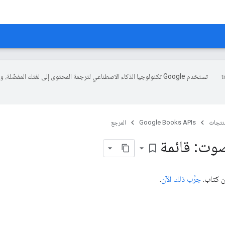
تستخدم Google تكنولوجيا الذكاء الاصطناعي لترجمة المحتوى إلى لغتك المفضّلة، 
منتجات
Google Books APIs
المرجع
وت: قائمة
bookmark_border
ن كتاب.
جرِّب ذلك الآن
.