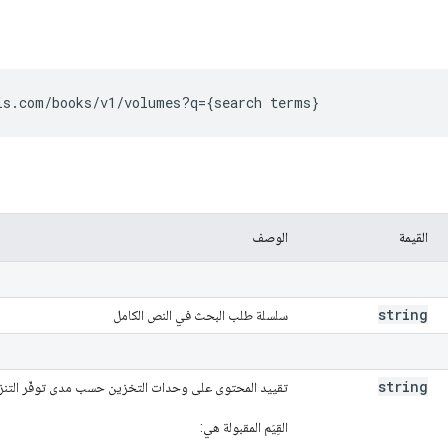
is.com/books/v1/volumes?
q
=
{search terms}
القيمة
الوصف
string
سلسلة طلب البحث في النص الكامل
string
تقييد المحتوى على وحدات التخزين حسب مدى توفّر التنز
القِيَم المقبولة هي: