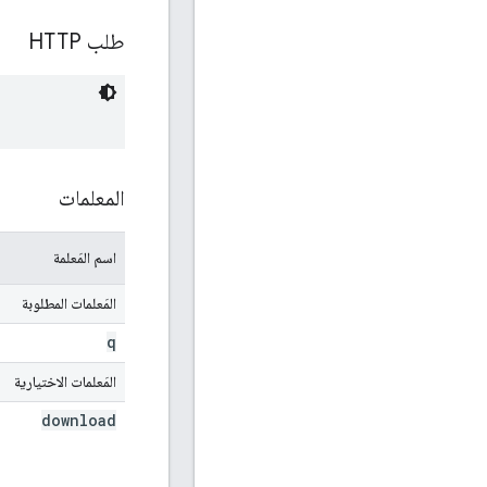
طلب HTTP
المعلمات
اسم المَعلمة
المَعلمات المطلوبة
q
المَعلمات الاختيارية
download