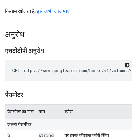
किताब खोजता है.
इसे अभी आज़माएं
.
अनुरोध
एचटीटीपी अनुरोध
GET https://www.googleapis.com/books/v1/volumes?
q
=
पैरामीटर
पैरामीटर का नाम
मान
ब्यौरा
ज़रूरी पैरामीटर
q
string
पूरे टेक्स्ट की खोज क्वेरी स्ट्रिंग.