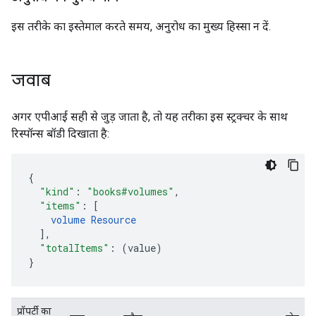
इस तरीके का इस्तेमाल करते समय, अनुरोध का मुख्य हिस्सा न दें.
जवाब
अगर एपीआई सही से जुड़ जाता है, तो यह तरीका इस स्ट्रक्चर के साथ
रिस्पॉन्स बॉडी दिखाता है:
{
"kind"
:
"books#volumes"
,
"items"
:
[
volume
Resource
],
"totalItems"
:
(
value
)
}
प्रॉपर्टी का