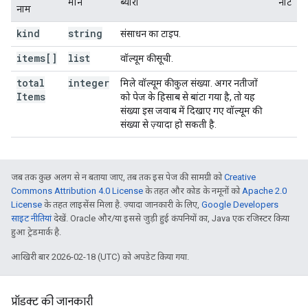
मान
ब्यौरा
नोट
नाम
kind
string
संसाधन का टाइप.
items[]
list
वॉल्यूम की सूची.
total
integer
मिले वॉल्यूम की कुल संख्या. अगर नतीजों
Items
को पेज के हिसाब से बांटा गया है, तो यह
संख्या इस जवाब में दिखाए गए वॉल्यूम की
संख्या से ज़्यादा हो सकती है.
जब तक कुछ अलग से न बताया जाए, तब तक इस पेज की सामग्री को
Creative
Commons Attribution 4.0 License
के तहत और कोड के नमूनों को
Apache 2.0
License
के तहत लाइसेंस मिला है. ज़्यादा जानकारी के लिए,
Google Developers
साइट नीतियां
देखें. Oracle और/या इससे जुड़ी हुई कंपनियों का, Java एक रजिस्टर किया
हुआ ट्रेडमार्क है.
आखिरी बार 2026-02-18 (UTC) को अपडेट किया गया.
प्रॉडक्ट की जानकारी