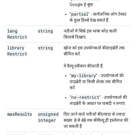
Google ई-बुक.
partial
"
" - सार्वजनिक लोग टेक्स्ट
के कुछ हिस्से देख सकते हैं.
lang
string
नतीजों में सिर्फ़ इस भाषा कोड वाली
Restrict
किताबें दिखाएं.
library
string
खोज को इस उपयोगकर्ता की लाइब्रेरी तक
Restrict
सीमित करें.
ये वैल्यू स्वीकार की जाती हैं:
my-library
"
" - उपयोगकर्ता की
लाइब्रेरी या किसी शेल्फ़ तक सीमित
करें.
no-restrict
"
" - उपयोगकर्ता की
लाइब्रेरी के आधार पर पाबंदी न लगाएं.
max
Results
unsigned
दिए जाने वाले नतीजों की ज़्यादा से ज़्यादा
integer
0
40
संख्या.
से
तक की वैल्यू ही इस्तेमाल की
जा सकती हैं.