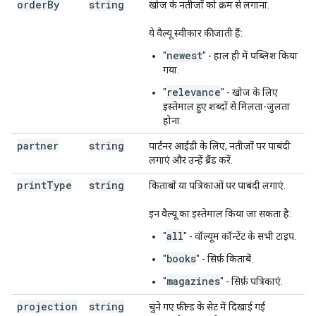
order
By
string
खोज के नतीजों को क्रम से लगाना.
ये वैल्यू स्वीकार की जाती हैं:
newest
"
" - हाल ही में पब्लिश किया
गया.
relevance
"
" - खोज के लिए
इस्तेमाल हुए शब्दों से मिलता-जुलता
होना.
partner
string
पार्टनर आईडी के लिए, नतीजों पर पाबंदी
लगाएं और उन्हें ब्रैंड करें.
print
Type
string
किताबों या पत्रिकाओं पर पाबंदी लगाएं.
इन वैल्यू का इस्तेमाल किया जा सकता है:
all
"
" - वॉल्यूम कॉन्टेंट के सभी टाइप.
books
"
" - सिर्फ़ किताबें.
magazines
"
" - सिर्फ़ पत्रिकाएं.
projection
string
चुने गए फ़ील्ड के सेट में दिखाई गई