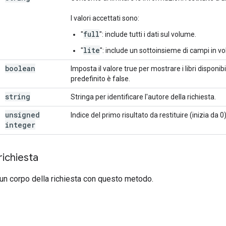
I valori accettati sono:
full
"
": include tutti i dati sul volume.
lite
"
": include un sottoinsieme di campi in v
boolean
Imposta il valore true per mostrare i libri disponibi
predefinito è false.
string
Stringa per identificare l'autore della richiesta.
unsigned
Indice del primo risultato da restituire (inizia da 0
integer
richiesta
un corpo della richiesta con questo metodo.