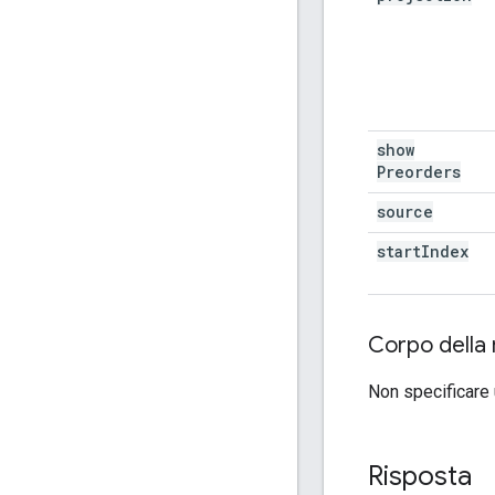
show
Preorders
source
start
Index
Corpo della 
Non specificare 
Risposta