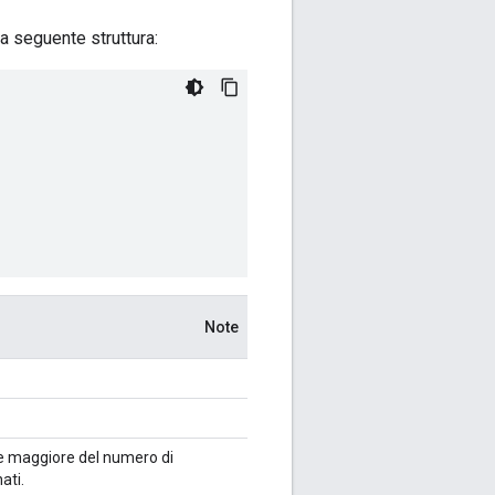
a seguente struttura:
Note
e maggiore del numero di
ati.