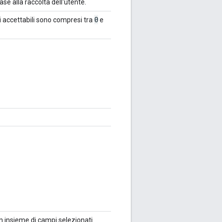
base alla raccolta dell'utente.
0
ori accettabili sono compresi tra
e
un insieme di campi selezionati.