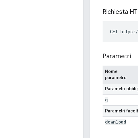
Richiesta H
GET https:/
Parametri
Nome
parametro
Parametri obbli
q
Parametri facolt
download