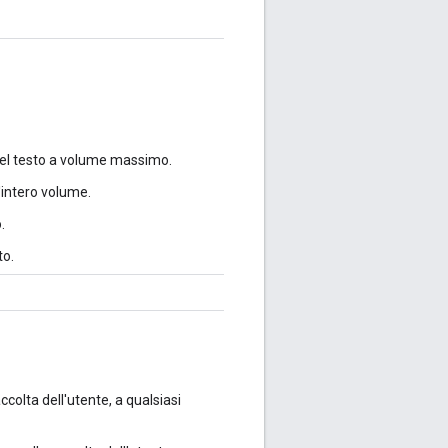
 del testo a volume massimo.
l'intero volume.
.
to.
accolta dell'utente, a qualsiasi