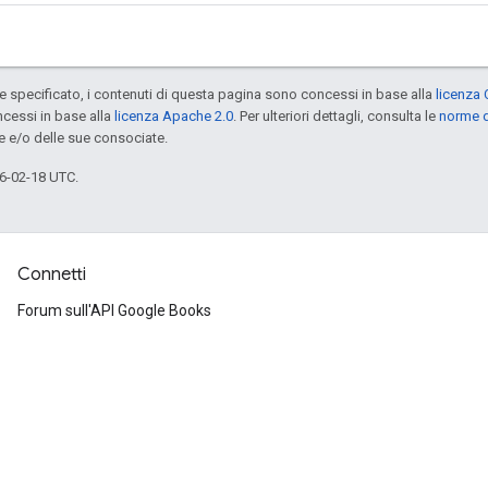
specificato, i contenuti di questa pagina sono concessi in base alla
licenza 
cessi in base alla
licenza Apache 2.0
. Per ulteriori dettagli, consulta le
norme d
e e/o delle sue consociate.
6-02-18 UTC.
Connetti
Forum sull'API Google Books