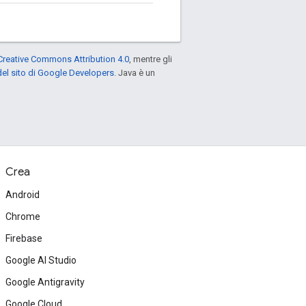
Creative Commons Attribution 4.0
, mentre gli
el sito di Google Developers
. Java è un
Crea
Android
Chrome
Firebase
Google AI Studio
Google Antigravity
Google Cloud