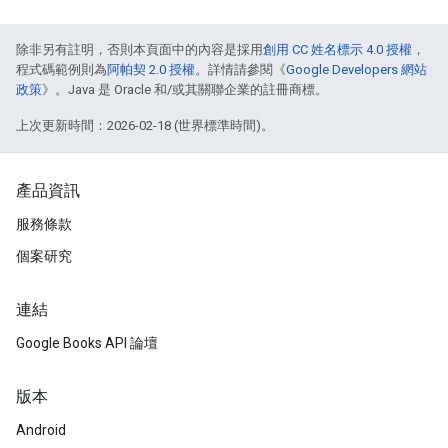
除非另有註明，否則本頁面中的內容是採用
創用 CC 姓名標示 4.0 授權
，
程式碼範例則為
阿帕契 2.0 授權
。詳情請參閱《
Google Developers 網站
政策
》。Java 是 Oracle 和/或其關聯企業的註冊商標。
上次更新時間：2026-02-18 (世界標準時間)。
產品資訊
服務條款
個案研究
連結
Google Books API 論壇
版本
Android