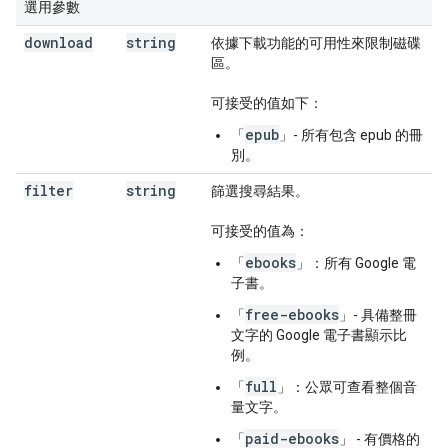
選用參數
download
string
依據下載功能的可用性來限制磁碟
區。
可接受的值如下：
epub
「
」- 所有包含 epub 的冊
別。
filter
string
篩選搜尋結果。
可接受的值為：
ebooks
「
」：所有 Google 電
子書。
free-ebooks
「
」- 具備整冊
文字的 Google 電子書顯示比
例。
full
「
」：公眾可查看整個音
量文字。
paid-ebooks
「
」 - 有價格的