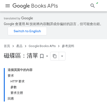
Books APIs
Google 會運用 AI 技術將內容翻譯成你偏好的語言，但可能會出錯。
首頁
產品
Google Books APIs
參考資料
磁碟區：清單
bookmark_border
這個頁面中的內容
要求
HTTP 要求
參數
要求主體
回應