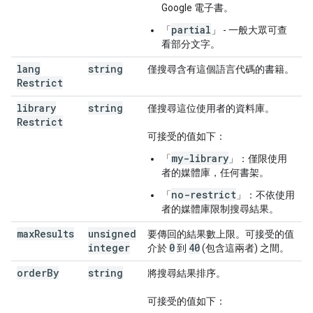
Google 電子書。
partial
「
」 - 一般大眾可查
看部分文字。
lang
string
僅搜尋含有這個語言代碼的書籍。
Restrict
library
string
僅搜尋這位使用者的資料庫。
Restrict
可接受的值如下：
my-library
「
」：僅限使用
者的媒體庫，任何書架。
no-restrict
「
」：不依使用
者的媒體庫限制搜尋結果。
max
Results
unsigned
要傳回的結果數上限。可接受的值
integer
0
40
介於
到
(包含這兩者) 之間。
order
By
string
將搜尋結果排序。
可接受的值如下：