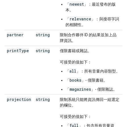
newest
「
」：最近發布的版
本。
relevance
「
」：與搜尋字詞
的相關性。
partner
string
限制合作夥伴 ID 的結果並加上品
牌資訊。
print
Type
string
僅限書籍或雜誌。
可接受的值如下：
all
「
」：所有音量內容類型。
books
「
」- 僅限書籍。
magazines
「
」- 僅限雜誌。
projection
string
限制系統只能將資訊傳回一組選定
的欄位。
可接受的值如下：
full
「
」：包含所有音量資