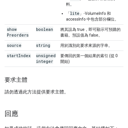
料。
lite
「
」-VolumeInfo 和
accessInfo 中包含部分欄位。
show
boolean
將其設為 true，即可顯示可預購的
Preorders
書籍。預設值為 false。
source
string
用於識別此要求來源的字串。
start
Index
unsigned
要傳回的第一個結果的索引 (從 0
integer
開始)
要求主體
請勿透過此方法提供要求主體。
回應