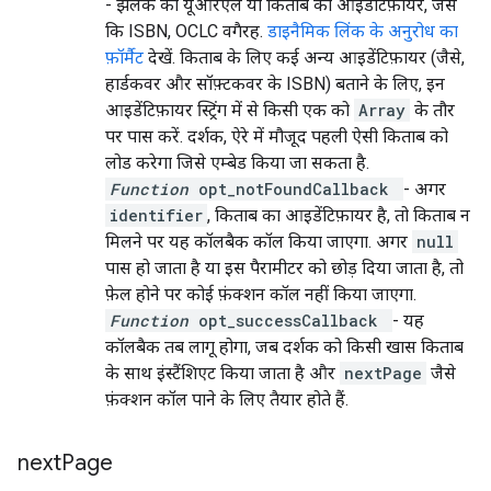
- झलक का यूआरएल या किताब का आइडेंटिफ़ायर, जैसे
कि ISBN, OCLC वगैरह.
डाइनैमिक लिंक के अनुरोध का
फ़ॉर्मैट
देखें. किताब के लिए कई अन्य आइडेंटिफ़ायर (जैसे,
हार्डकवर और सॉफ़्टकवर के ISBN) बताने के लिए, इन
आइडेंटिफ़ायर स्ट्रिंग में से किसी एक को
Array
के तौर
पर पास करें. दर्शक, ऐरे में मौजूद पहली ऐसी किताब को
लोड करेगा जिसे एम्बेड किया जा सकता है.
Function
opt_notFoundCallback
- अगर
identifier
, किताब का आइडेंटिफ़ायर है, तो किताब न
मिलने पर यह कॉलबैक कॉल किया जाएगा. अगर
null
पास हो जाता है या इस पैरामीटर को छोड़ दिया जाता है, तो
फ़ेल होने पर कोई फ़ंक्शन कॉल नहीं किया जाएगा.
Function
opt_successCallback
- यह
कॉलबैक तब लागू होगा, जब दर्शक को किसी खास किताब
के साथ इंस्टैंशिएट किया जाता है और
nextPage
जैसे
फ़ंक्शन कॉल पाने के लिए तैयार होते हैं.
next
Page