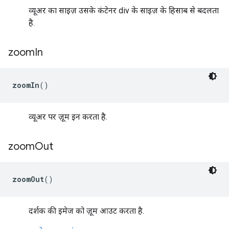
व्यूअर का साइज़ उसके कंटेनर div के साइज़ के हिसाब से बदलता
है.
zoom
In
zoomIn
()
व्यूअर पर ज़ूम इन करता है.
zoom
Out
zoomOut
()
दर्शक की इमेज को ज़ूम आउट करता है.