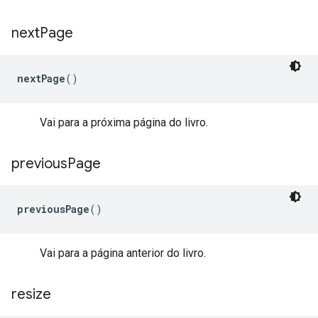
next
Page
nextPage
()
Vai para a próxima página do livro.
previous
Page
previousPage
()
Vai para a página anterior do livro.
resize