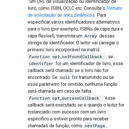
: um URL de visualização ou identificador de
livro, como ISBN, OCLC etc. Consulte o
formato
de solicitação de links dinâmicos
. Para
especificar vários identificadores alternativos
para o livro (por exemplo, ISBNs de capa dura e
capa flexível), transmita um
Array
dessas
strings de identificador. O leitor vai carregar o
primeiro livro incorporável na matriz.
Function
opt_notFoundCallback
: se
identifier
for um identificador de livro, esse
callback será chamado se o livro não for
encontrado. Se
null
for transmitido ou se
esse parâmetro for omitido, nenhuma função
será chamada em caso de falha.
Function
opt_successCallback
: esse
callback será executado se e quando o leitor for
instanciado com sucesso com um livro
específico e estiver pronto para receber
chamadas de função, como
nextPage
.