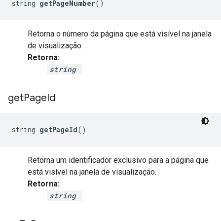
string 
getPageNumber
()
Retorna o número da página que está visível na janela
de visualização.
Retorna:
string
get
Page
Id
string 
getPageId
()
Retorna um identificador exclusivo para a página que
está visível na janela de visualização.
Retorna:
string