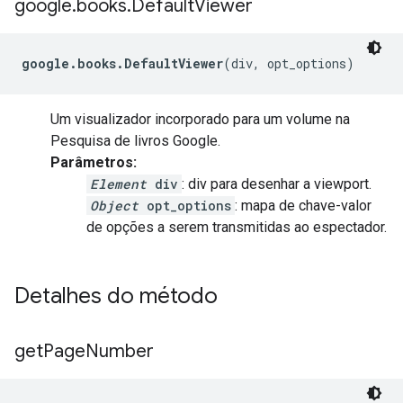
google
.
books
.
Default
Viewer
google.books.DefaultViewer
(div, opt_options)
Um visualizador incorporado para um volume na
Pesquisa de livros Google.
Parâmetros:
Element
div
: div para desenhar a viewport.
Object
opt_options
: mapa de chave-valor
de opções a serem transmitidas ao espectador.
Detalhes do método
get
Page
Number