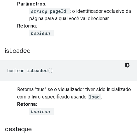
Parâmetros
:
string
pageId
: o identificador exclusivo da
página para a qual você vai direcionar.
Retorna:
boolean
is
Loaded
boolean 
isLoaded
()
Retorna "true" se o visualizador tiver sido inicializado
com o livro especificado usando
load
.
Retorna:
boolean
destaque