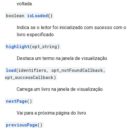
voltada.
boolean
isLoaded
()
Indica se o leitor foi inicializado com sucesso com o
livro especificado.
highlight
(opt_string)
Destaca um termo na janela de visualização.
load
(identifiers, opt_notFoundCallback,
opt_successCallback)
Carrega um livro na janela de visualização.
nextPage
()
Vai para a próxima página do livro.
previousPage
()