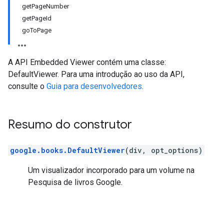
getPageNumber
getPageId
goToPage
A API Embedded Viewer contém uma classe:
DefaultViewer. Para uma introdução ao uso da API,
consulte o
Guia para desenvolvedores
.
Resumo do construtor
google.books.DefaultViewer
(div, opt_options)
Um visualizador incorporado para um volume na
Pesquisa de livros Google.