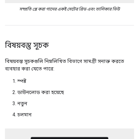
সম্প্রতি প্লে করা গানের একই সেটের গ্রিড এবং তালিকার ভিউ
বিষয়বস্তু সূচক
বিষয়বস্তু সূচকগুলি নিম্নলিখিত বিভাগে সামগ্রী সনাক্ত করতে
ব্যবহার করা যেতে পারে:
স্পষ্ট
ডাউনলোড করা হয়েছে
নতুন
চলমান