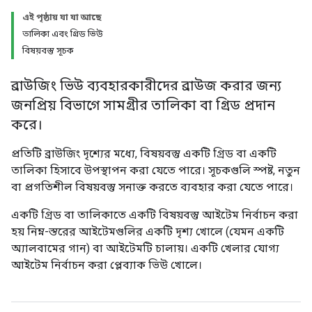
এই পৃষ্ঠায় যা যা আছে
তালিকা এবং গ্রিড ভিউ
বিষয়বস্তু সূচক
ব্রাউজিং ভিউ ব্যবহারকারীদের ব্রাউজ করার জন্য
জনপ্রিয় বিভাগে সামগ্রীর তালিকা বা গ্রিড প্রদান
করে।
প্রতিটি ব্রাউজিং দৃশ্যের মধ্যে, বিষয়বস্তু একটি গ্রিড বা একটি
তালিকা হিসাবে উপস্থাপন করা যেতে পারে। সূচকগুলি স্পষ্ট, নতুন
বা প্রগতিশীল বিষয়বস্তু সনাক্ত করতে ব্যবহার করা যেতে পারে।
একটি গ্রিড বা তালিকাতে একটি বিষয়বস্তু আইটেম নির্বাচন করা
হয় নিম্ন-স্তরের আইটেমগুলির একটি দৃশ্য খোলে (যেমন একটি
অ্যালবামের গান) বা আইটেমটি চালায়। একটি খেলার যোগ্য
আইটেম নির্বাচন করা প্লেব্যাক ভিউ খোলে।