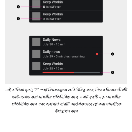
এই তালিকা দৃশ্যে, "E" স্পষ্ট বিষয়বস্তুকে প্রতিনিধিত্ব করে, নিচের দিকের তীরটি
ডাউনলোড করা সামগ্রীর প্রতিনিধিত্ব করে, ভরাট বৃত্তটি নতুন সামগ্রীর
প্রতিনিধিত্ব করে এবং অগ্রগতি বারটি আংশিকভাবে প্লে করা সামগ্রীকে
উপস্থাপন করে