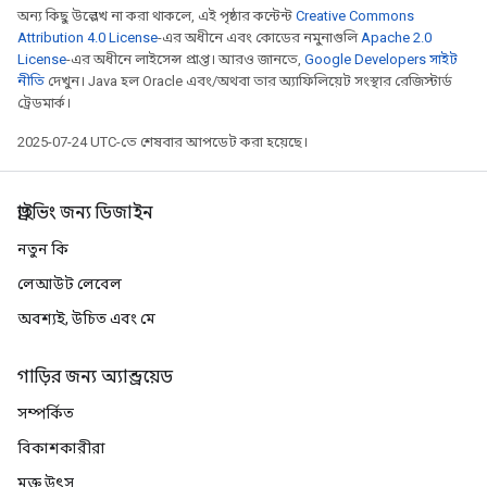
অন্য কিছু উল্লেখ না করা থাকলে, এই পৃষ্ঠার কন্টেন্ট
Creative Commons
Attribution 4.0 License
-এর অধীনে এবং কোডের নমুনাগুলি
Apache 2.0
License
-এর অধীনে লাইসেন্স প্রাপ্ত। আরও জানতে,
Google Developers সাইট
নীতি
দেখুন। Java হল Oracle এবং/অথবা তার অ্যাফিলিয়েট সংস্থার রেজিস্টার্ড
ট্রেডমার্ক।
2025-07-24 UTC-তে শেষবার আপডেট করা হয়েছে।
ড্রাইভিং জন্য ডিজাইন
নতুন কি
লেআউট লেবেল
অবশ্যই, উচিত এবং মে
গাড়ির জন্য অ্যান্ড্রয়েড
সম্পর্কিত
বিকাশকারীরা
মুক্ত উৎস