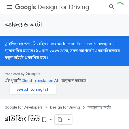
Design for Driving
অ্যান্ড্রয়েড অটো
ড্রাইভিংয়ের জন্য ডিজাইন
docs.partner.android.com/drivingux
এ
স্থানান্তরিত হয়েছে। ১১ মার্চ, ২০২৬ থেকে, সমস্ত আপডেট একচেটিয়াভাবে
নতুন সাইটে প্রকাশিত হবে।
এই পৃষ্ঠাটি
Cloud Translation API
অনুবাদ করেছে।
Google for Developers
Design for Driving
অ্যান্ড্রয়েড অটো
ব্রাউজিং ভিউ
bookmark_border