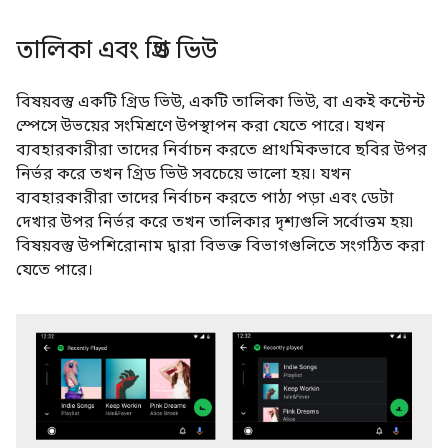
তালিকা এবং গ্রিড ভিউ
বিষয়বস্তু একটি গ্রিড ভিউ, একটি তালিকা ভিউ, বা একই কন্টেন্ট
স্পেসে উভয়ের সংমিশ্রণে উপস্থাপন করা যেতে পারে। যখন
ব্যবহারকারীরা তাদের নির্বাচন করতে প্রাথমিকভাবে ছবির উপর
নির্ভর করে তখন গ্রিড ভিউ সবচেয়ে ভালো হয়। যখন
ব্যবহারকারীরা তাদের নির্বাচন করতে পাঠ্য পড়া এবং ডেটা
দেখার উপর নির্ভর করে তখন তালিকার দৃশ্যগুলি সর্বোত্তম হয়৷
বিষয়বস্তু উপশিরোনাম দ্বারা বিভক্ত বিভাগগুলিতে সংগঠিত করা
যেতে পারে।