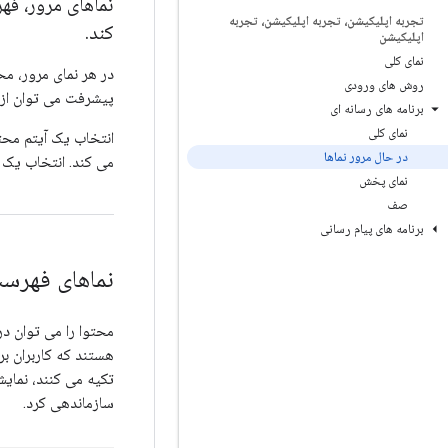
نماهای مرور، فه
تجربه اپلیکیشن، تجربه اپلیکیشن، تجربه
کند.
اپلیکیشن
نمای کلی
در هر نمای مرور، م
روش های ورودی
پیشرفت می توان از 
برنامه های رسانه ای
نمای کلی
انتخاب یک آیتم محتو
در حال مرور نماها
می کند. انتخاب یک 
نمای پخش
صف
برنامه های پیام رسانی
نماهای فهرس
محتوا را می توان در
هستند که کاربران بر
تکیه می کنند، نمای
سازماندهی کرد.