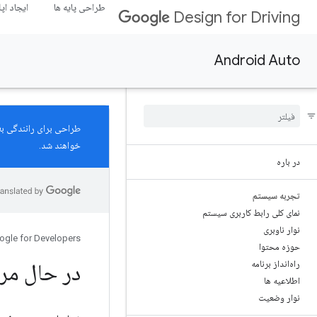
طراحی پایه ها
ایجاد اپ
Design for Driving
Android Auto
طراحی برای رانندگی ب
خواهند شد.
در باره
تجربه سیستم
نمای کلی رابط کاربری سیستم
نوار ناوبری
ogle for Developers
حوزه محتوا
راه‌انداز برنامه
در حال مرو
اطلاعیه ها
نوار وضعیت