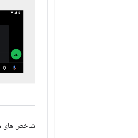
شاخص های م