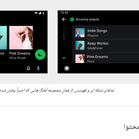
نماهای شبکه ای و فهرستی از همان مجموعه آهنگ هایی که اخیراً پخش شد
حتوا