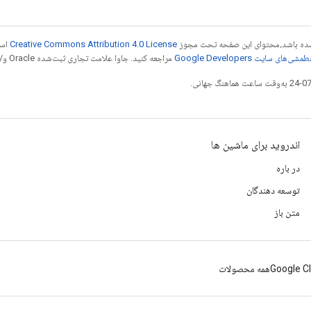
ر شده باشد،‌محتوای این صفحه تحت مجوز
Creative Commons Attribution 4.0 License
است
شی‌های سایت Google Developers‏
مراجعه کنید. جاوا علامت تجاری ثبت‌شده Oracle و/یا شرکت‌های وابسته به آن است.
اندروید برای ماشین ها
در باره
توسعه دهندگان
متن باز
Google C
همه محصولات