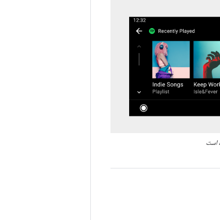
ه است