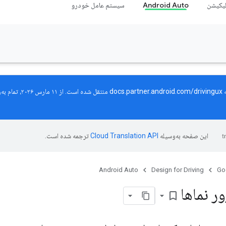
لیکیشن
Android Auto
سیستم عامل خودرو
ه
docs.partner.android.com/drivingux
منتقل شده است
این صفحه به‌وسیله
ترجمه شده است.
Android Auto
Design for Driving
Go
ر نماها
bookmark_border