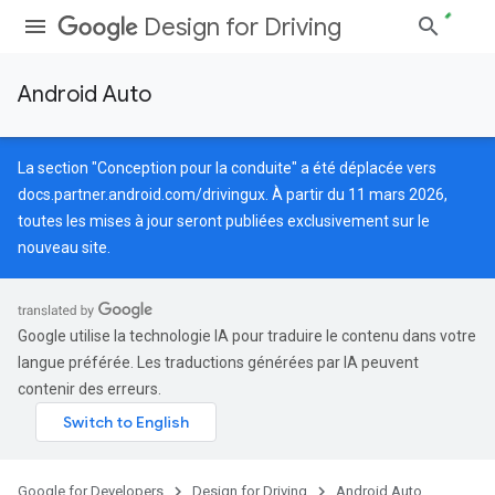
Design for Driving
Android Auto
La section "Conception pour la conduite" a été déplacée vers
docs.partner.android.com/drivingux
. À partir du 11 mars 2026,
toutes les mises à jour seront publiées exclusivement sur le
nouveau site.
Google utilise la technologie IA pour traduire le contenu dans votre
langue préférée. Les traductions générées par IA peuvent
contenir des erreurs.
Google for Developers
Design for Driving
Android Auto