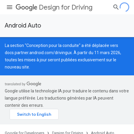
Design for Driving
Android Auto
La section "Conception pour la conduite" a été déplacée vers
docs.partner.android.com/drivingux
. À partir du 11 mars 2026,
toutes les mises à jour seront publiées exclusivement sur le
nouveau site.
Google utilise la technologie IA pour traduire le contenu dans votre
langue préférée. Les traductions générées par IA peuvent
contenir des erreurs.
Google for Developers
Design for Driving
Android Auto