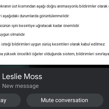
ekranın üst kısmından aşağı doğru animasyonlu bildirimler olarak g
ri aşağıdaki durumlarda görüntülenmelidir:
ücünün işini kesintiye uğratacak kadar önemlidir.
uygun olmalıdır.
isteği bildirimleri uygun sürüş kesintileri olarak kabul edilmez.
a yüksek öncelikli öğeler olduğunda sistem, bildirimleri sınırlayab