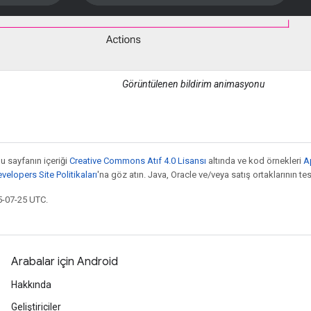
Görüntülenen bildirim animasyonu
bu sayfanın içeriği
Creative Commons Atıf 4.0 Lisansı
altında ve kod örnekleri
A
elopers Site Politikaları
'na göz atın. Java, Oracle ve/veya satış ortaklarının tesc
5-07-25 UTC.
Arabalar için Android
Hakkında
Geliştiriciler