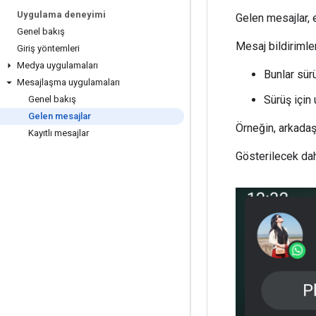
Uygulama deneyimi
Gelen mesajlar, 
Genel bakış
Mesaj bildirimle
Giriş yöntemleri
Medya uygulamaları
Bunlar sür
Mesajlaşma uygulamaları
Sürüş için 
Genel bakış
Gelen mesajlar
Örneğin, arkadaş 
Kayıtlı mesajlar
Gösterilecek dah