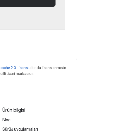
pache 2.0 Lisansı
altında lisanslanmıştır.
illi ticari markasıdır.
Ürün bilgisi
Blog
Sürüş uygulamaları