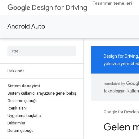
Tasarımın temelleri
Design for Driving
Android Auto
Design for Driving
yalnızca yeni site
Hakkında
Sistem deneyimi
teknolojisini kullan
Sistem kullanıcı arayüzüne genel bakış
Gezinme çubuğu
İçerik alanı
Google for Develop
Uygulama başlatıcı
Bildirimler
Gelen m
Durum çubuğu