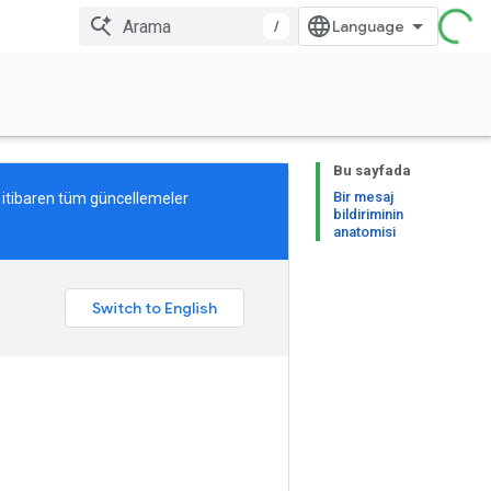
/
Bu sayfada
Bir mesaj
 itibaren tüm güncellemeler
bildiriminin
anatomisi