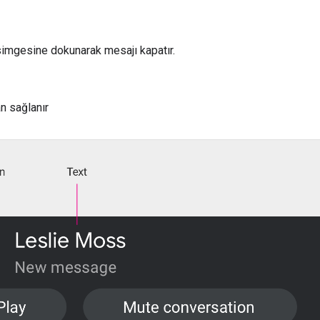
 simgesine dokunarak mesajı kapatır.
n sağlanır