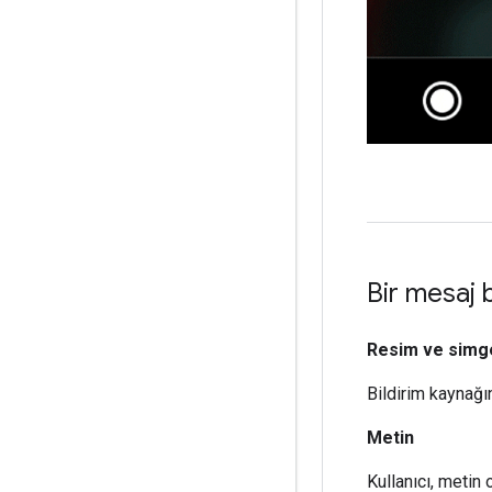
Bir mesaj b
Resim ve simg
Bildirim kaynağın
Metin
Kullanıcı, metin