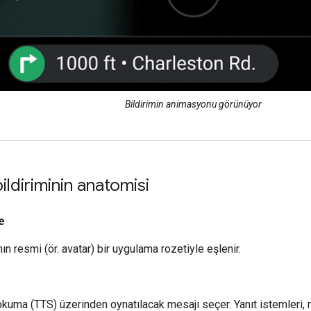
Bildirimin animasyonu görünüyor
ildiriminin anatomisi
e
ın resmi (ör. avatar) bir uygulama rozetiyle eşlenir.
 okuma (TTS) üzerinden oynatılacak mesajı seçer. Yanıt istemleri, m