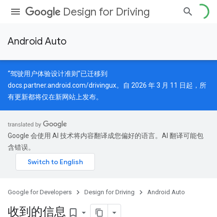
Design for Driving
Android Auto
“驾驶用户体验设计准则”已迁移到
docs.partner.android.com/drivingux
。自 2026 年 3 月 11 日起，所
有更新都将仅在新网站上发布。
Google 会使用 AI 技术将内容翻译成您偏好的语言。AI 翻译可能包
含错误。
Google for Developers
Design for Driving
Android Auto
收到的信息
bookmark_border