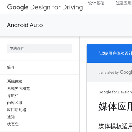
设计基础
创建应用
Design for Driving
Android Auto
“驾驶用户体验设
简介
系统体验
系统界面概览
Google for Develop
导航栏
内容区域
媒体应
应用启动器
通知
状态栏
媒体模板适