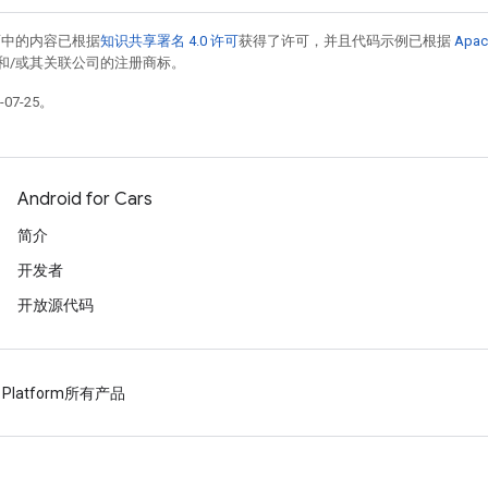
面中的内容已根据
知识共享署名 4.0 许可
获得了许可，并且代码示例已根据
Apac
acle 和/或其关联公司的注册商标。
07-25。
Android for Cars
简介
开发者
开放源代码
 Platform
所有产品