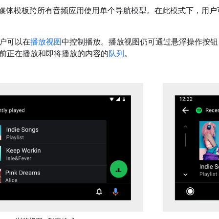
Auto 的媒体模板跨所有音频应用使用单个导航模型。在此模式下，用
户可以在
播放视图
中控制播放。播放视图仍可通过悬浮操作按钮 (
前正在播放和即将播放的内容的
队列
。