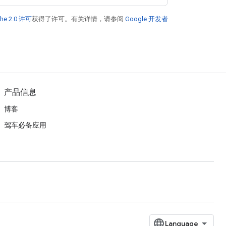
he 2.0 许可
获得了许可。有关详情，请参阅
Google 开发者
产品信息
博客
驾车必备应用