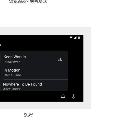
浏览视图 - 网格格式
队列