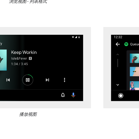
浏览视图 - 列表格式
播放视图