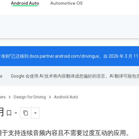
Android Auto
Automotive OS
计准则”已迁移到
docs.partner.android.com/drivingux
。自 2026 年 3
Google 会使用 AI 技术将内容翻译成您偏好的语言。AI 翻译可能
ers
Design for Driving
Android Auto
用
bookmark_border
用于支持连续音频内容且不需要过度互动的应用。