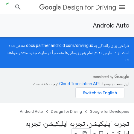
Design for Driving
Android Auto
طراحی برای رانندگی به
docs.partner.android.com/drivingux
منتقل شده
است. از ۱۱ مارس ۲۰۲۶، تمام به‌روزرسانی‌ها منحصراً در سایت جدید منتشر خواهند
شد.
این صفحه به‌وسیله
ترجمه شده است.
Android Auto
Design for Driving
Google for Developers
تجربه اپلیکیشن، تجربه اپلیکیشن، تجربه
اپلیکیشن
bookmark_border