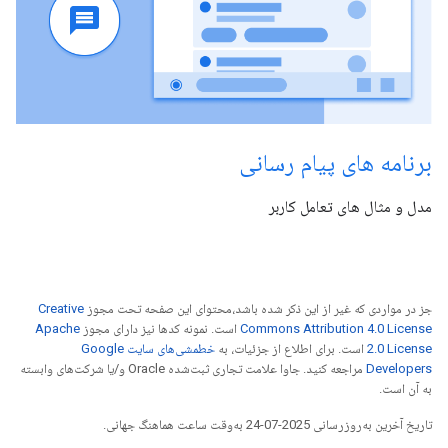
برنامه های پیام رسانی
مدل و مثال های تعامل کاربر
جز در مواردی که غیر از این ذکر شده باشد،‌محتوای این صفحه تحت مجوز
Creative
Commons Attribution 4.0 License
است. نمونه کدها نیز دارای مجوز
Apache
2.0 License
است. برای اطلاع از جزئیات، به
خطمشی‌های سایت Google
Developers‏
مراجعه کنید. جاوا علامت تجاری ثبت‌شده Oracle و/یا شرکت‌های وابسته
به آن است.
تاریخ آخرین به‌روزرسانی 2025-07-24 به‌وقت ساعت هماهنگ جهانی.