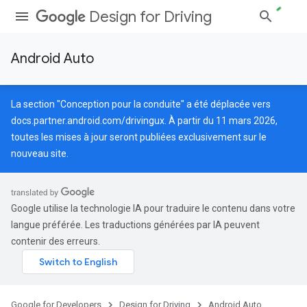
Design for Driving
Android Auto
La section "Conception pour la conduite" a été déplacée vers
docs.partner.android.com/drivingux
. À partir du 11 mars 2026,
toutes les mises à jour seront publiées exclusivement sur le
nouveau site.
Google utilise la technologie IA pour traduire le contenu dans votre
langue préférée. Les traductions générées par IA peuvent
contenir des erreurs.
Google for Developers
Design for Driving
Android Auto