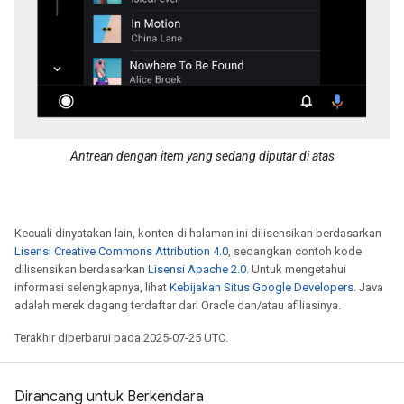
Antrean dengan item yang sedang diputar di atas
Kecuali dinyatakan lain, konten di halaman ini dilisensikan berdasarkan
Lisensi Creative Commons Attribution 4.0
, sedangkan contoh kode
dilisensikan berdasarkan
Lisensi Apache 2.0
. Untuk mengetahui
informasi selengkapnya, lihat
Kebijakan Situs Google Developers
. Java
adalah merek dagang terdaftar dari Oracle dan/atau afiliasinya.
Terakhir diperbarui pada 2025-07-25 UTC.
Dirancang untuk Berkendara