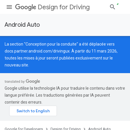
Design for Driving
Android Auto
La section "Conception pour la conduite" a été déplacée vers
docs.partner.android.com/drivingux
. À partir du 11 mars 2026,
toutes les mises à jour seront publiées exclusivement sur le
nouveau site.
Google utilise la technologie IA pour traduire le contenu dans votre
langue préférée. Les traductions générées par IA peuvent
contenir des erreurs.
Google for Developers
Design for Driving
Android Auto