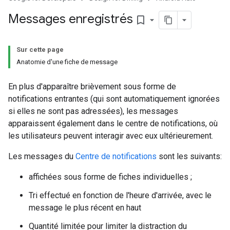
Messages enregistrés
bookmark_border
Sur cette page
Anatomie d'une fiche de message
En plus d'apparaître brièvement sous forme de
notifications entrantes (qui sont automatiquement ignorées
si elles ne sont pas adressées), les messages
apparaissent également dans le centre de notifications, où
les utilisateurs peuvent interagir avec eux ultérieurement.
Les messages du
Centre de notifications
sont les suivants:
affichées sous forme de fiches individuelles ;
Tri effectué en fonction de l'heure d'arrivée, avec le
message le plus récent en haut
Quantité limitée pour limiter la distraction du