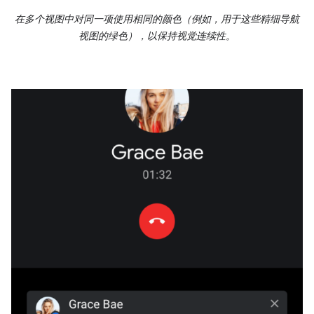
在多个视图中对同一项使用相同的颜色（例如，用于这些精细导航
视图的绿色），以保持视觉连续性。