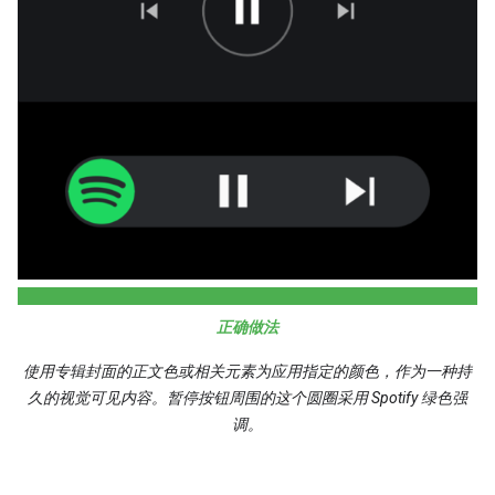
正确做法
使用专辑封面的正文色或相关元素为应用指定的颜色，作为一种持
久的视觉可见内容。暂停按钮周围的这个圆圈采用 Spotify 绿色强
调。