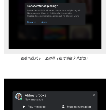
在夜间模式下，全纱罩（在对话框卡片后面）