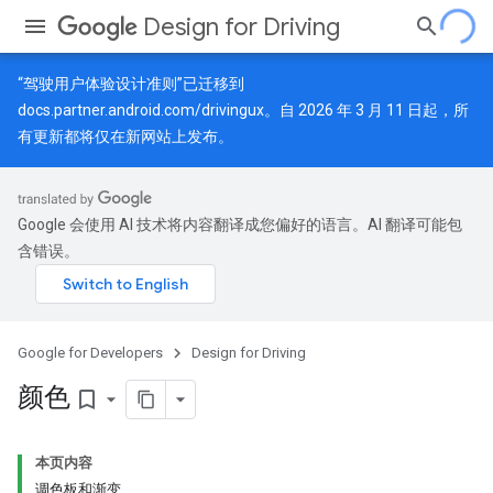
Design for Driving
“驾驶用户体验设计准则”已迁移到
docs.partner.android.com/drivingux
。自 2026 年 3 月 11 日起，所
有更新都将仅在新网站上发布。
Google 会使用 AI 技术将内容翻译成您偏好的语言。AI 翻译可能包
含错误。
Google for Developers
Design for Driving
颜色
bookmark_border
本页内容
调色板和渐变