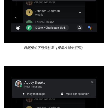
日间模式下部分纱罩（显示在通知后面）