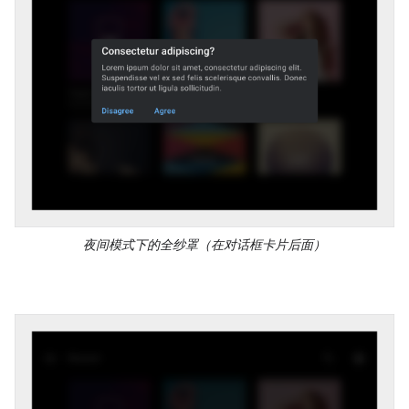
夜间模式下的全纱罩（在对话框卡片后面）