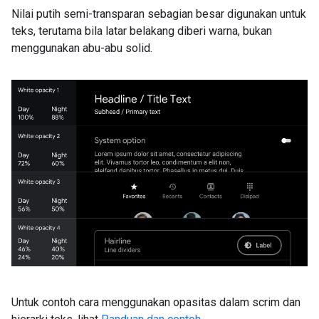
Nilai putih semi-transparan sebagian besar digunakan untuk
teks, terutama bila latar belakang diberi warna, bukan
menggunakan abu-abu solid.
Untuk contoh cara menggunakan opasitas dalam scrim dan