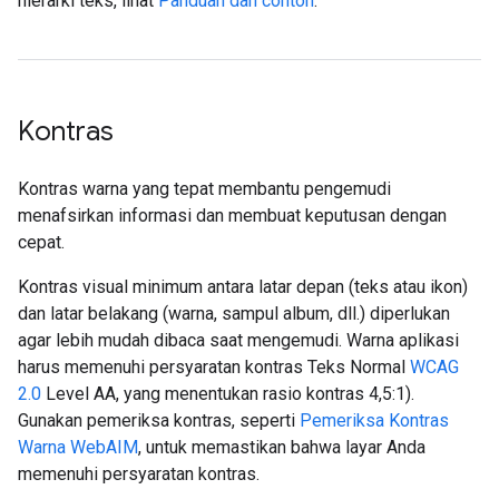
hierarki teks, lihat
Panduan dan contoh
.
Kontras
Kontras warna yang tepat membantu pengemudi
menafsirkan informasi dan membuat keputusan dengan
cepat.
Kontras visual minimum antara latar depan (teks atau ikon)
dan latar belakang (warna, sampul album, dll.) diperlukan
agar lebih mudah dibaca saat mengemudi. Warna aplikasi
harus memenuhi persyaratan kontras Teks Normal
WCAG
2.0
Level AA, yang menentukan rasio kontras 4,5:1).
Gunakan pemeriksa kontras, seperti
Pemeriksa Kontras
Warna WebAIM
, untuk memastikan bahwa layar Anda
memenuhi persyaratan kontras.