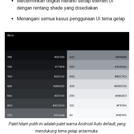
Mecerminkan tingkat hierarki setiap elemen UI
dengan rentang shade yang disediakan
Menangani semua kasus penggunaan UI tema gelap
Palet hitam putih ini adalah palet warna Android Auto default, yang
mendukung tema gelap antarmuka.