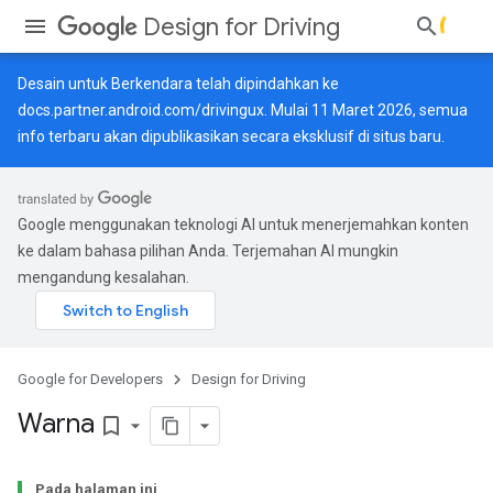
Design for Driving
Desain untuk Berkendara telah dipindahkan ke
docs.partner.android.com/drivingux
. Mulai 11 Maret 2026, semua
info terbaru akan dipublikasikan secara eksklusif di situs baru.
Google menggunakan teknologi AI untuk menerjemahkan konten
ke dalam bahasa pilihan Anda. Terjemahan AI mungkin
mengandung kesalahan.
Google for Developers
Design for Driving
Warna
bookmark_border
Pada halaman ini