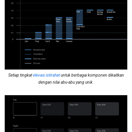
Setiap tingkat
elevasi istirahat
untuk berbagai komponen dikaitkan
dengan nilai abu-abu yang unik.