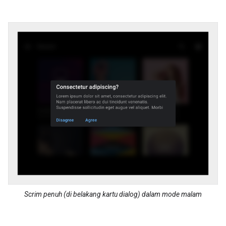
Scrim penuh (di belakang kartu dialog) dalam mode malam