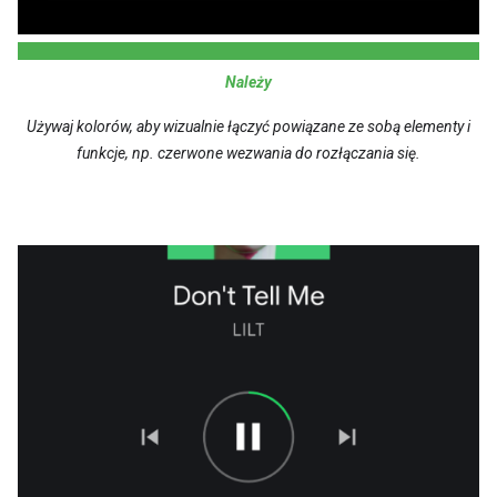
Należy
Używaj kolorów, aby wizualnie łączyć powiązane ze sobą elementy i
funkcje, np. czerwone wezwania do rozłączania się.