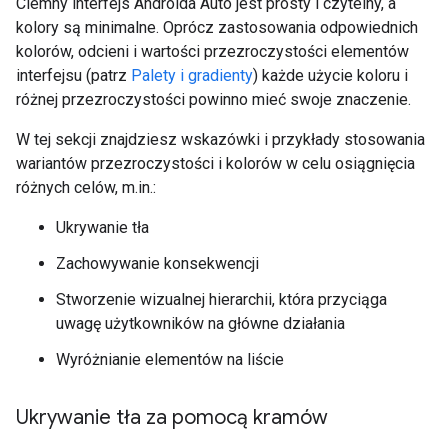
Ciemny interfejs Androida Auto jest prosty i czytelny, a
kolory są minimalne. Oprócz zastosowania odpowiednich
kolorów, odcieni i wartości przezroczystości elementów
interfejsu (patrz
Palety i gradienty
) każde użycie koloru i
różnej przezroczystości powinno mieć swoje znaczenie.
W tej sekcji znajdziesz wskazówki i przykłady stosowania
wariantów przezroczystości i kolorów w celu osiągnięcia
różnych celów, m.in.:
Ukrywanie tła
Zachowywanie konsekwencji
Stworzenie wizualnej hierarchii, która przyciąga
uwagę użytkowników na główne działania
Wyróżnianie elementów na liście
Ukrywanie tła za pomocą kramów