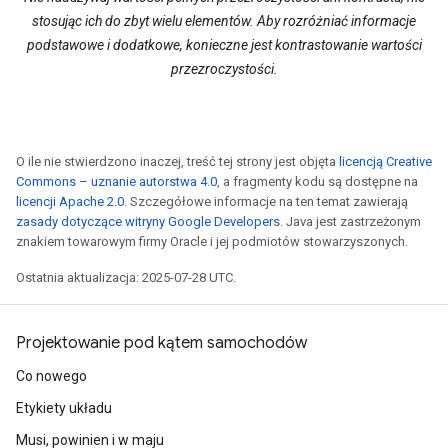
stosując ich do zbyt wielu elementów. Aby rozróżniać informacje
podstawowe i dodatkowe, konieczne jest kontrastowanie wartości
przezroczystości.
O ile nie stwierdzono inaczej, treść tej strony jest objęta
licencją Creative
Commons – uznanie autorstwa 4.0
, a fragmenty kodu są dostępne na
licencji Apache 2.0
. Szczegółowe informacje na ten temat zawierają
zasady dotyczące witryny Google Developers
. Java jest zastrzeżonym
znakiem towarowym firmy Oracle i jej podmiotów stowarzyszonych.
Ostatnia aktualizacja: 2025-07-28 UTC.
Projektowanie pod kątem samochodów
Co nowego
Etykiety układu
Musi, powinien i w maju