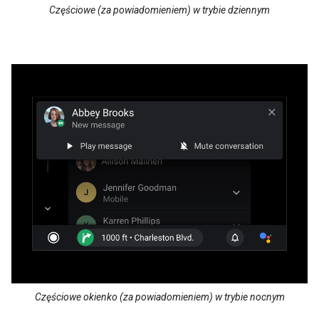
Częściowe (za powiadomieniem) w trybie dziennym
Częściowe okienko (za powiadomieniem) w trybie nocnym