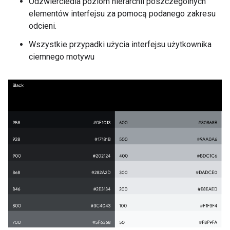
Odzwierciedla poziom hierarchii poszczególnych
elementów interfejsu za pomocą podanego zakresu
odcieni.
Wszystkie przypadki użycia interfejsu użytkownika
ciemnego motywu