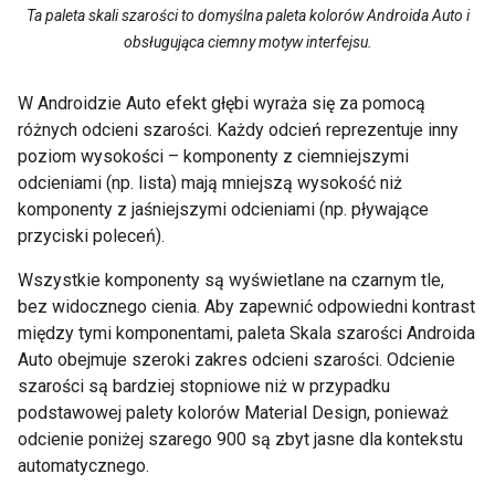
Ta paleta skali szarości to domyślna paleta kolorów Androida Auto i
obsługująca ciemny motyw interfejsu.
W Androidzie Auto efekt głębi wyraża się za pomocą
różnych odcieni szarości. Każdy odcień reprezentuje inny
poziom wysokości – komponenty z ciemniejszymi
odcieniami (np. lista) mają mniejszą wysokość niż
komponenty z jaśniejszymi odcieniami (np. pływające
przyciski poleceń).
Wszystkie komponenty są wyświetlane na czarnym tle,
bez widocznego cienia. Aby zapewnić odpowiedni kontrast
między tymi komponentami, paleta Skala szarości Androida
Auto obejmuje szeroki zakres odcieni szarości. Odcienie
szarości są bardziej stopniowe niż w przypadku
podstawowej palety kolorów Material Design, ponieważ
odcienie poniżej szarego 900 są zbyt jasne dla kontekstu
automatycznego.