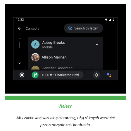
Należy
Aby zachować wizualną hierarchię, użyj różnych wartości
przezroczystości i kontrastu.