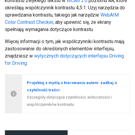
kontrastu zwykłego tekstu w
WCAG 2.0
poziomu AA, które
określają współczynnik kontrastu 4,5:1. Użyj narzędzia do
sprawdzania kontrastu, takiego jak narzędzie
WebAIM
Color Contrast Checker
, aby upewnić się, że ekrany
spełniają wymagania dotyczące kontrastu.
Więcej informacji o tym, jak współczynniki kontrastu mają
zastosowanie do określonych elementów interfejsu,
znajdziesz w
wytycznych dotyczących interfejsu Driving
for Driving
.
Projektuj z myślą o kierowaniu autem: zadbaj o
czytelność treści
Szczegóły dotyczące czytelności, widoczności i
współczynników kontrastu.