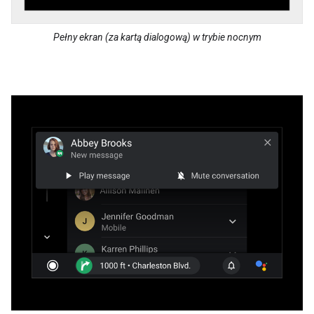
Pełny ekran (za kartą dialogową) w trybie nocnym