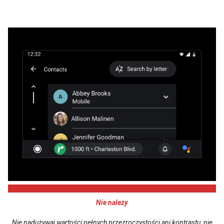
Nie należy
Nie nadużywaj wartości pełnych przezroczystości ani kontrastu, nie