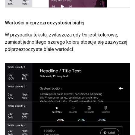
Wartości nieprzezroczystości białej
W przypadku tekstu, zwłaszcza gdy tło jest kolorowe,
zamiast jednolitego szarego koloru stosuje się zazwyczaj
półprzezroczyste białe wartości.