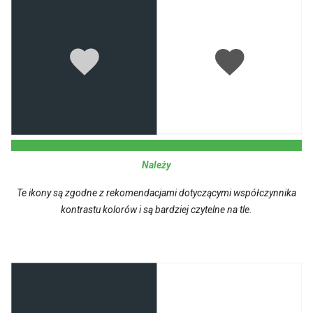
Należy
Te ikony są zgodne z rekomendacjami dotyczącymi współczynnika
kontrastu kolorów i są bardziej czytelne na tle.