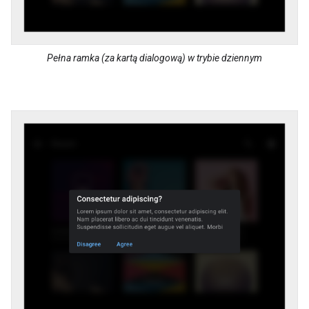
Pełna ramka (za kartą dialogową) w trybie dziennym