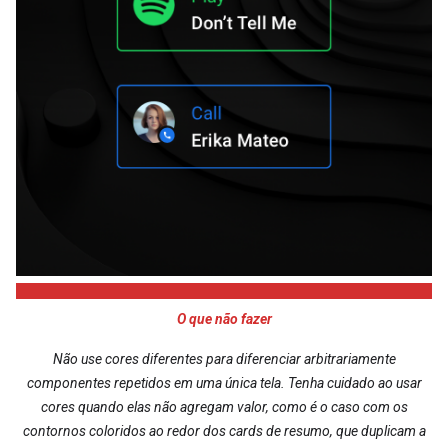
O que não fazer
Não use cores diferentes para diferenciar arbitrariamente
componentes repetidos em uma única tela. Tenha cuidado ao usar
cores quando elas não agregam valor, como é o caso com os
contornos coloridos ao redor dos cards de resumo, que duplicam a