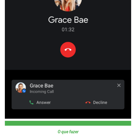
O que fazer