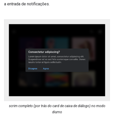
a entrada de notificações.
scrim completo (por trás do card de caixa de diálogo) no modo
diurno