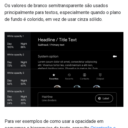
Os valores de branco semitransparente são usados
principalmente para textos, especialmente quando o plano
de fundo é colorido, em vez de usar cinza sólido.
Para ver exemplos de como usar a opacidade em