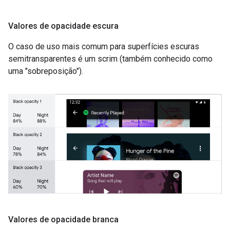
Valores de opacidade escura
O caso de uso mais comum para superfícies escuras
semitransparentes é um scrim (também conhecido como
uma "sobreposição").
Valores de opacidade branca