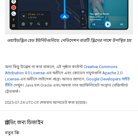
ওয়াইডস্ক্রিন হেড ইউনিটগুলিতে, নেভিগেশন বারটি স্ক্রিনের পাশে উপস্থিত হয়
অন্য কিছু উল্লেখ না করা থাকলে, এই পৃষ্ঠার কন্টেন্ট
Creative Commons
Attribution 4.0 License
-এর অধীনে এবং কোডের নমুনাগুলি
Apache 2.0
License
-এর অধীনে লাইসেন্স প্রাপ্ত। আরও জানতে,
Google Developers সাইট
নীতি
দেখুন। Java হল Oracle এবং/অথবা তার অ্যাফিলিয়েট সংস্থার রেজিস্টার্ড
ট্রেডমার্ক।
2025-07-24 UTC-তে শেষবার আপডেট করা হয়েছে।
ড্রাইভিং জন্য ডিজাইন
নতুন কি