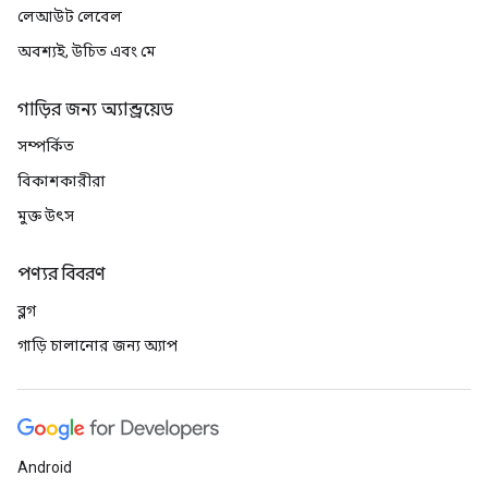
লেআউট লেবেল
অবশ্যই, উচিত এবং মে
গাড়ির জন্য অ্যান্ড্রয়েড
সম্পর্কিত
বিকাশকারীরা
মুক্ত উৎস
পণ্যর বিবরণ
ব্লগ
গাড়ি চালানোর জন্য অ্যাপ
Android