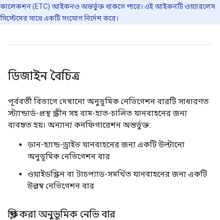
কালেকশন (ETC) আইকনও অন্তর্ভুক্ত থাকতে পারে। এই আইকনটি ওয়্যারলেস
সিস্টেমের সাথে একটি সংযোগ নির্দেশ করে।
ডিজাইন বৈচিত্র
পূর্ববর্তী বিভাগে দেখানো অনুভূমিক নেভিগেশন বারটি সাধারণত
স্ট্যান্ডার্ড-প্রস্থ স্ক্রীন সহ বাম-হাত-চালিত যানবাহনের জন্য
ব্যবহৃত হয়। অন্যান্য কনফিগারেশন অন্তর্ভুক্ত:
ডান-হ্যান্ড-ড্রাইভ যানবাহনের জন্য একটি উল্টানো
অনুভূমিক নেভিগেশন বার
ওয়াইডস্ক্রিন বা টাচপ্যাড-সমর্থিত যানবাহনের জন্য একটি
উল্লম্ব নেভিগেশন বার
ফ্লিপ করা অনুভূমিক নেভি বার