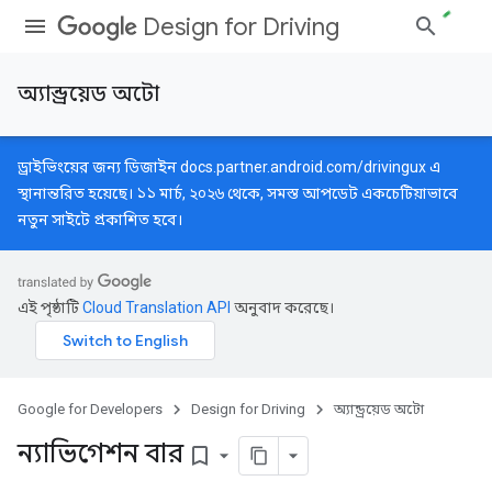
Design for Driving
অ্যান্ড্রয়েড অটো
ড্রাইভিংয়ের জন্য ডিজাইন
docs.partner.android.com/drivingux
এ
স্থানান্তরিত হয়েছে। ১১ মার্চ, ২০২৬ থেকে, সমস্ত আপডেট একচেটিয়াভাবে
নতুন সাইটে প্রকাশিত হবে।
এই পৃষ্ঠাটি
Cloud Translation API
অনুবাদ করেছে।
Google for Developers
Design for Driving
অ্যান্ড্রয়েড অটো
ন্যাভিগেশন বার
bookmark_border