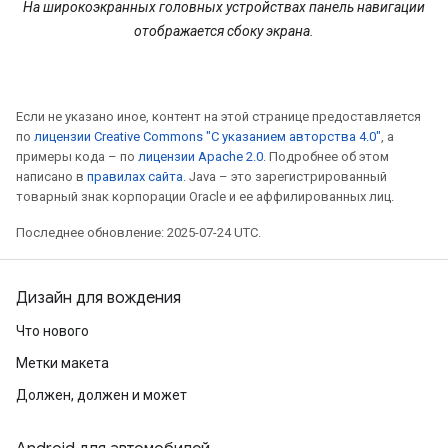
На широкоэкранных головных устройствах панель навигации
отображается сбоку экрана.
Если не указано иное, контент на этой странице предоставляется
по
лицензии Creative Commons "С указанием авторства 4.0"
, а
примеры кода – по
лицензии Apache 2.0
. Подробнее об этом
написано в
правилах сайта
. Java – это зарегистрированный
товарный знак корпорации Oracle и ее аффилированных лиц.
Последнее обновление: 2025-07-24 UTC.
Дизайн для вождения
Что нового
Метки макета
Должен, должен и может