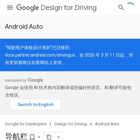
Design for Driving
Android Auto
“驾驶用户体验设计准则”已迁移到
docs.partner.android.com/drivingux
。自 2026 年 3 月 11 日起，所
有更新都将仅在新网站上发布。
Google 会使用 AI 技术将内容翻译成您偏好的语言。AI 翻译可能包
含错误。
Google for Developers
Design for Driving
Android Auto
导航栏
bookmark_border