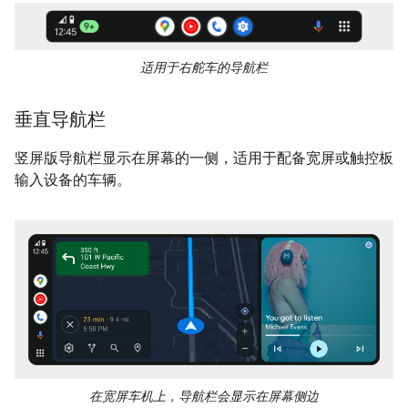
适用于右舵车的导航栏
垂直导航栏
竖屏版导航栏显示在屏幕的一侧，适用于配备宽屏或触控板
输入设备的车辆。
在宽屏车机上，导航栏会显示在屏幕侧边