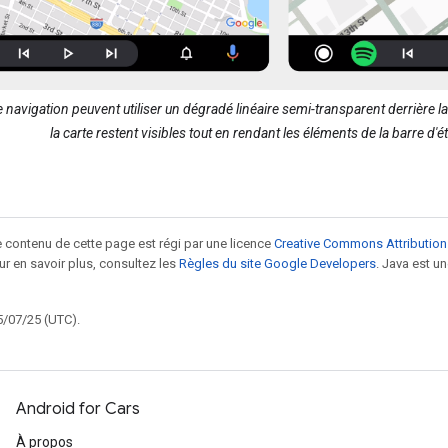
 navigation peuvent utiliser un dégradé linéaire semi-transparent derrière la
la carte restent visibles tout en rendant les éléments de la barre d'éta
le contenu de cette page est régi par une licence
Creative Commons Attribution
our en savoir plus, consultez les
Règles du site Google Developers
. Java est 
5/07/25 (UTC).
Android for Cars
À propos