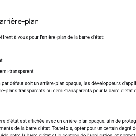
arrière-plan
ffrent à vous pour l'arrière-plan de la barre d'état:
nt
emi-transparent
n par défaut soit un arrière-plan opaque, les développeurs d'app
ère-plans transparents ou semi-transparents pour la barre d'état d
arre d'état est affichée avec un arrière-plan opaque, afin de proté
léments de la barre d'état. Toutefois, opter pour un certain degré
luide entre la barre d'état et le contenu de l'application, et perme