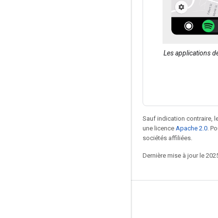
Les applications de
Sauf indication contraire, 
une licence
Apache 2.0
. P
sociétés affiliées.
Dernière mise à jour le 202
Conception pour la conduite
Nouveautés