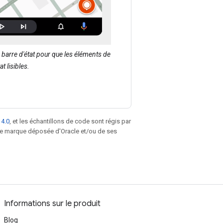
 barre d'état pour que les éléments de
t lisibles.
 4.0
, et les échantillons de code sont régis par
une marque déposée d'Oracle et/ou de ses
Informations sur le produit
Blog