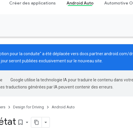
Créer des applications
Android Auto
Automotive O
ption pour la conduite" a été déplacée vers
docs.partner.android.com/dr
 jour seront publiées exclusivement sur le nouveau site.
Google utilise la technologie IA pour traduire le contenu dans votr
Les traductions générées par IA peuvent contenir des erreurs.
ers
Design for Driving
Android Auto
état
bookmark_border