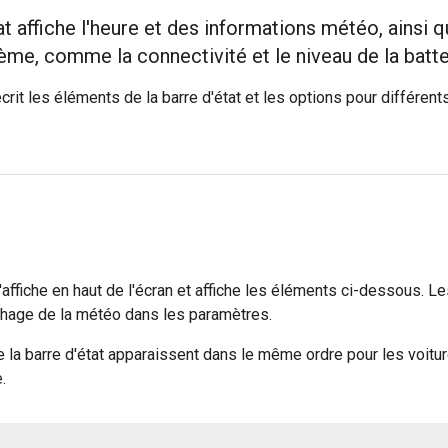
at affiche l'heure et des informations météo, ainsi 
tème, comme la connectivité et le niveau de la batte
crit les éléments de la barre d'état et les options pour différen
s'affiche en haut de l'écran et affiche les éléments ci-dessous. Le
ichage de la météo dans les paramètres.
la barre d'état apparaissent dans le même ordre pour les voitur
.