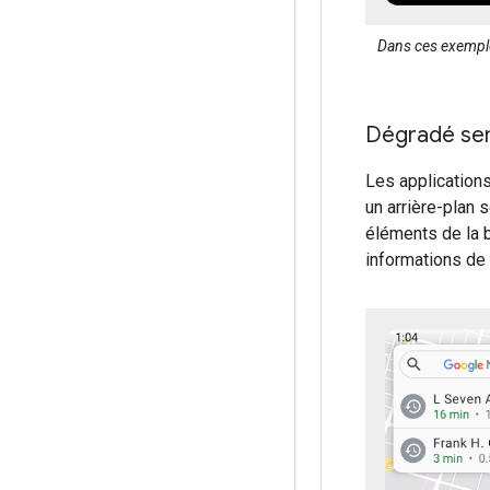
Dans ces exemples
Dégradé se
Les applications
un arrière-plan 
éléments de la b
informations de l