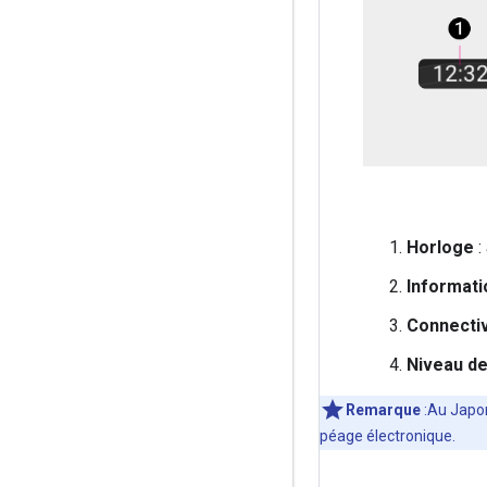
Horloge
:
Informat
Connectiv
Niveau de
Remarque
:Au Japon
péage électronique.