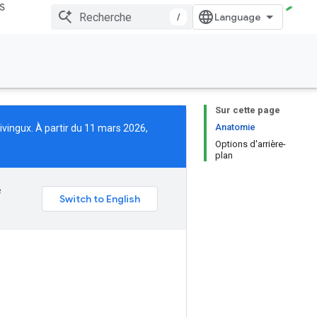
S
/
Sur cette page
Anatomie
ivingux
. À partir du 11 mars 2026,
Options d'arrière-
plan
e