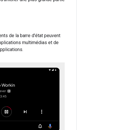
ents de la barre d'état peuvent
 applications multimédias et de
pplications.