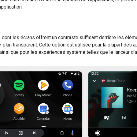
application.
 dont les écrans offrent un contraste suffisant derrière les élém
re-plan transparent. Cette option est utilisée pour la plupart des
insi que pour les expériences système telles que le lanceur d'a