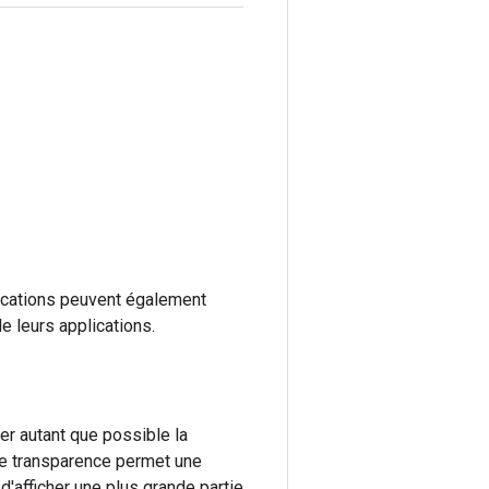
lications peuvent également
e leurs applications.
ger autant que possible la
 de transparence permet une
t d'afficher une plus grande partie