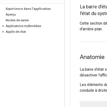
La barre d'ét
Expérience dans l'application
l'état du sys
Aperçu
Modes de saisie
Cette section dé
Applications multimédias
d'arrière-plan.
Applis de chat
Anatomie
La barre d'état 
désactiver l'aff
Les éléments de 
conduite à droite