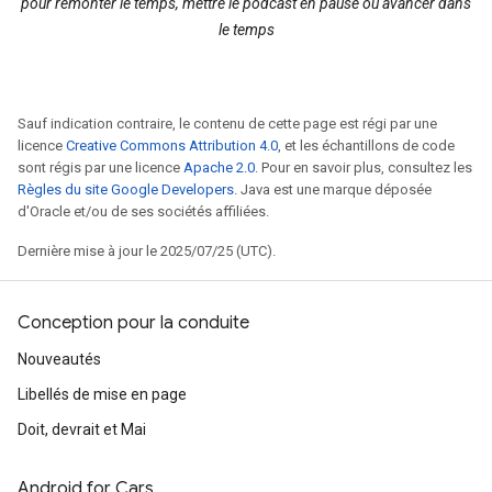
pour remonter le temps, mettre le podcast en pause ou avancer dans
le temps
Sauf indication contraire, le contenu de cette page est régi par une
licence
Creative Commons Attribution 4.0
, et les échantillons de code
sont régis par une licence
Apache 2.0
. Pour en savoir plus, consultez les
Règles du site Google Developers
. Java est une marque déposée
d'Oracle et/ou de ses sociétés affiliées.
Dernière mise à jour le 2025/07/25 (UTC).
Conception pour la conduite
Nouveautés
Libellés de mise en page
Doit, devrait et Mai
Android for Cars