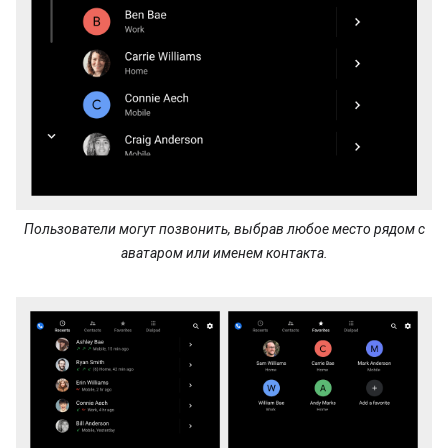
Пользователи могут позвонить, выбрав любое место рядом с
аватаром или именем контакта.