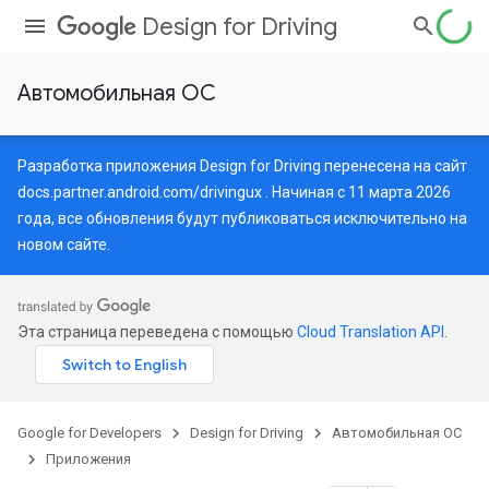
Design for Driving
Автомобильная ОС
Разработка приложения Design for Driving перенесена на сайт
docs.partner.android.com/drivingux
. Начиная с 11 марта 2026
года, все обновления будут публиковаться исключительно на
новом сайте.
Эта страница переведена с помощью
Cloud Translation API
.
Google for Developers
Design for Driving
Автомобильная ОС
Приложения