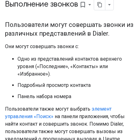
Выполнение звонков
bookmark_border
Пользователи могут совершать звонки из
различных представлений в Dialer.
Они могут совершать звонки с:
Одно из представлений контактов верхнего
уровня («Последние», «Контакты» или
«Избранное»).
Подробный просмотр контакта
Панель набора номера
Пользователи также могут выбрать
элемент
управления «Поиск»
на панели приложения, чтобы
найти контакт и совершить звонок. Помимо Dialer,
пользователи также могут совершать вызовы из
уведомлений о пропущенных вызовах в Центре