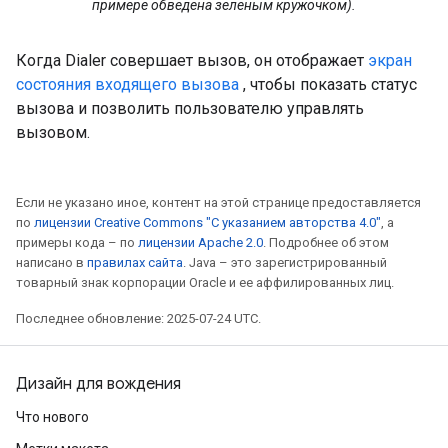
примере обведена зеленым кружочком).
Когда Dialer совершает вызов, он отображает
экран
состояния входящего вызова
, чтобы показать статус
вызова и позволить пользователю управлять
вызовом.
Если не указано иное, контент на этой странице предоставляется
по
лицензии Creative Commons "С указанием авторства 4.0"
, а
примеры кода – по
лицензии Apache 2.0
. Подробнее об этом
написано в
правилах сайта
. Java – это зарегистрированный
товарный знак корпорации Oracle и ее аффилированных лиц.
Последнее обновление: 2025-07-24 UTC.
Дизайн для вождения
Что нового