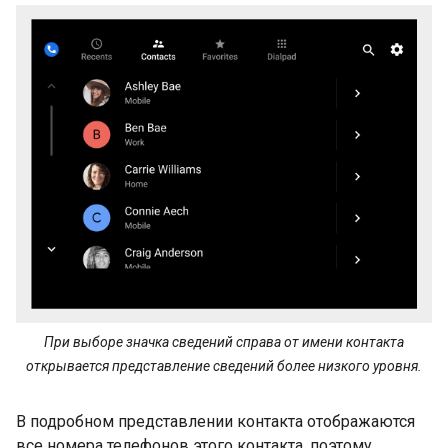
При выборе значка сведений справа от имени контакта
открывается представление сведений более низкого уровня.
В подробном представлении контакта отображаются
все номера телефонов этого контакта, поэтому