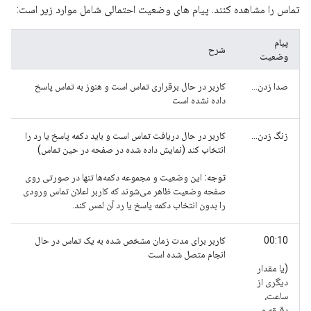
تماس را مشاهده کنند. پیام های وضعیت احتمالی شامل موارد زیر است:
پیام
شرح
وضعیت
صدا زدن...
کاربر در حال برقراری تماس است و هنوز به تماس پاسخ
داده نشده است
زنگ زدن...
کاربر در حال دریافت تماس است و باید دکمه پاسخ یا رد را
انتخاب کند (نمایش داده شده در صفحه در حین تماس)
توجه:
این وضعیت و مجموعه دکمه‌ها تنها در صورتی روی
صفحه وضعیت ظاهر می‌شوند که کاربر اعلان تماس ورودی
را بدون انتخاب دکمه پاسخ یا رد آن لمس کند.
00:10
کاربر برای مدت زمان مشخص شده به یک تماس در حال
انجام متصل شده است
(یا مقدار
دیگری از
ساعت،
دقیقه و