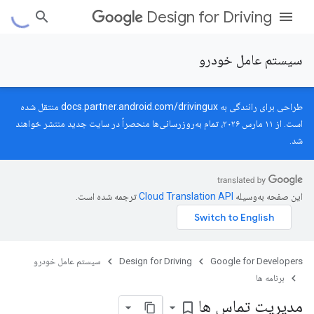
Design for Driving
سیستم عامل خودرو
طراحی برای رانندگی به
docs.partner.android.com/drivingux
منتقل شده
است. از ۱۱ مارس ۲۰۲۶، تمام به‌روزرسانی‌ها منحصراً در سایت جدید منتشر خواهند
شد.
این صفحه به‌وسیله
ترجمه شده است.
Google for Developers
Design for Driving
سیستم عامل خودرو
برنامه ها
مدیریت تماس ها
bookmark_border