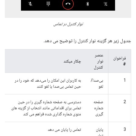
نوار کنترل در تماس
جدول زیر هر گزینه نوار کنترل را توضیح می دهد.
عنصر
فراخوان
نوار
چکار میکند
#
کنترل
1
بی‌صدا/
به کاربران این امکان را می‌دهد که خود را در
لغو
حین تماس بی‌صدا یا لغو کنند
2
صفحه
دسترسی به صفحه شماره گیری را در حین
شماره
تماس برای اقداماتی مانند انتخاب از گزینه های
گیری
منوی شماره گذاری شده فراهم می کند
3
پایان
تماس را پایان می دهد
تماس