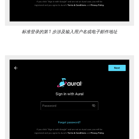
标准登录的第 1 步涉及输入用户名或电子邮件地址