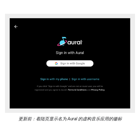
更新前：着陆页显示名为 Aural 的虚构音乐应用的徽标