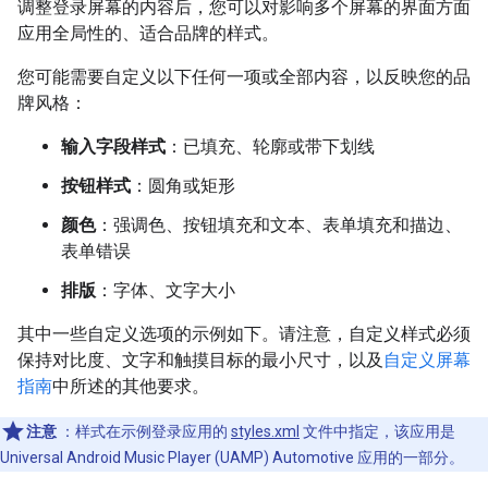
调整登录屏幕的内容后，您可以对影响多个屏幕的界面方面
应用全局性的、适合品牌的样式。
您可能需要自定义以下任何一项或全部内容，以反映您的品
牌风格：
输入字段样式
：已填充、轮廓或带下划线
按钮样式
：圆角或矩形
颜色
：强调色、按钮填充和文本、表单填充和描边、
表单错误
排版
：字体、文字大小
其中一些自定义选项的示例如下。请注意，自定义样式必须
保持对比度、文字和触摸目标的最小尺寸，以及
自定义屏幕
指南
中所述的其他要求。
注意
：样式在示例登录应用的
styles.xml
文件中指定，该应用是
Universal Android Music Player (UAMP) Automotive 应用的一部分。