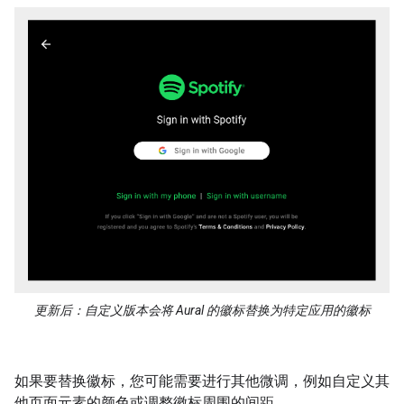
更新后：自定义版本会将 Aural 的徽标替换为特定应用的徽标
如果要替换徽标，您可能需要进行其他微调，例如自定义其
他页面元素的颜色或调整徽标周围的间距。