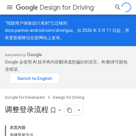
Design for Driving
“驾驶用户体验设计准则”已迁移到
docs.partner.android.com/drivingux
。自 2026 年 3 月 11 日起，所
有更新都将仅在新网站上发布。
Google 会使用 AI 技术将内容翻译成您偏好的语言。AI 翻译可能包
含错误。
Google for Developers
Design for Driving
调整登录流程
bookmark_border
本页内容
选择登录方法