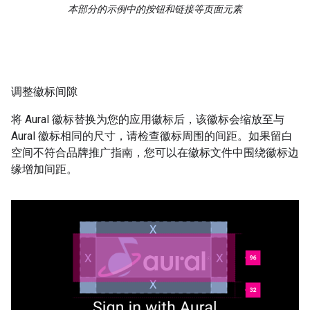
本部分的示例中的按钮和链接等页面元素
调整徽标间隙
将 Aural 徽标替换为您的应用徽标后，该徽标会缩放至与
Aural 徽标相同的尺寸，请检查徽标周围的间距。如果留白
空间不符合品牌推广指南，您可以在徽标文件中围绕徽标边
缘增加间距。