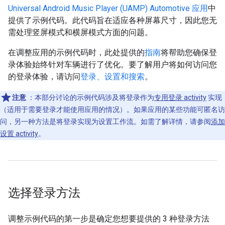
Universal Android Music Player (UAMP) Automotive 应用
中
提供了示例代码。此代码旨在适应各种屏幕尺寸，因此您无
需处理竖屏模式和横屏模式方面的问题。
在调整应用的示例代码时，此处提供的
指南
将帮助您确保登
录体验始终针对车辆进行了优化。要了解用户将如何访问您
的登录体验，请访问
登录、设置和搜索
。
注意
：本部分讨论的示例代码涉及将登录作为
专用登录 activity
实现
（适用于需要登录才能使用应用的情况）。如果应用的某些功能可匿名访
问，另一种方法是将登录实现为设置工作流。如需了解详情，请参阅
添加
设置 activity
。
选择登录方法
调整示例代码的第一步是确定您想要提供的 3 种登录方法