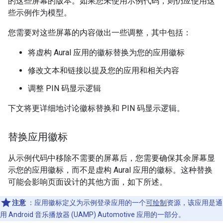
的这些屏幕的版本。如果您未使用示例代码，则仍应使用这
些示例作为模型。
您需要对这些屏幕的内容做出一些调整，其中包括：
将虚构 Aural 应用的徽标替换为您的应用徽标
修改文本和链接以提及您的应用和相关内容
调整 PIN 码显示逻辑
下文将更详细地讨论徽标替换和 PIN 码显示逻辑。
替换应用徽标
从示例代码中移除不需要的屏幕后，您需要确保其余屏幕显
示您的应用徽标，而不是虚构 Aural 应用的徽标。这种替换
可能会影响页面设计的其他方面，如下所述。
注意
：应用徽标定义为示例登录应用的一个
可绘制
资源，该应用是通
用 Android 音乐播放器 (UAMP) Automotive 应用的一部分。