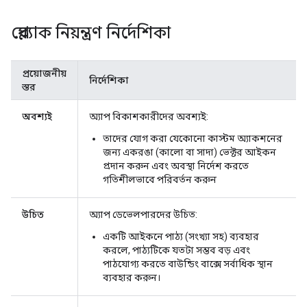
প্লেব্যাক নিয়ন্ত্রণ নির্দেশিকা
প্রয়োজনীয়
নির্দেশিকা
স্তর
অবশ্যই
অ্যাপ বিকাশকারীদের অবশ্যই:
তাদের যোগ করা যেকোনো কাস্টম অ্যাকশনের
জন্য একরঙা (কালো বা সাদা) ভেক্টর আইকন
প্রদান করুন এবং অবস্থা নির্দেশ করতে
গতিশীলভাবে পরিবর্তন করুন
উচিত
অ্যাপ ডেভেলপারদের উচিত:
একটি আইকনে পাঠ্য (সংখ্যা সহ) ব্যবহার
করলে, পাঠ্যটিকে যতটা সম্ভব বড় এবং
পাঠযোগ্য করতে বাউন্ডিং বাক্সে সর্বাধিক স্থান
ব্যবহার করুন।