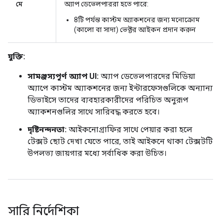
মে
অ্যাপ ডেভেলপাররা হতে পারে:
8টি পর্যন্ত কাস্টম অ্যাকশনের জন্য মনোক্রোম
(কালো বা সাদা) ভেক্টর আইকন প্রদান করুন
যুক্তি:
সামঞ্জস্যপূর্ণ অ্যাপ UI:
অ্যাপ ডেভেলপারদের মিডিয়া
অ্যাপে কাস্টম অ্যাকশনের জন্য ইন্টারফেসগুলিকে অন্যান্য
ডিভাইসে তাদের ব্যবহারকারীদের পরিচিত অনুরূপ
অ্যাকশনগুলির সাথে সারিবদ্ধ করতে হবে।
দৃষ্টিনন্দনতা:
আইকনোগ্রাফির সাথে পেয়ার করা হলে
টেক্সট ছোট দেখা যেতে পারে, তাই আইকনে থাকা টেক্সটটি
উপলভ্য জায়গার মধ্যে সর্বাধিক করা উচিত।
সারি নির্দেশিকা