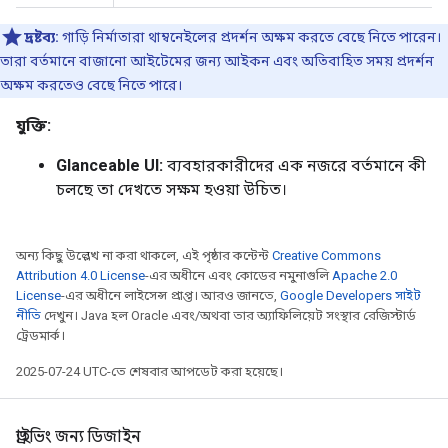
দ্রষ্টব্য:
গাড়ি নির্মাতারা থাম্বনেইলের প্রদর্শন অক্ষম করতে বেছে নিতে পারেন।
তারা বর্তমানে বাজানো আইটেমের জন্য আইকন এবং অতিবাহিত সময় প্রদর্শন
অক্ষম করতেও বেছে নিতে পারে।
যুক্তি:
Glanceable UI:
ব্যবহারকারীদের এক নজরে বর্তমানে কী
চলছে তা দেখতে সক্ষম হওয়া উচিত।
অন্য কিছু উল্লেখ না করা থাকলে, এই পৃষ্ঠার কন্টেন্ট
Creative Commons
Attribution 4.0 License
-এর অধীনে এবং কোডের নমুনাগুলি
Apache 2.0
License
-এর অধীনে লাইসেন্স প্রাপ্ত। আরও জানতে,
Google Developers সাইট
নীতি
দেখুন। Java হল Oracle এবং/অথবা তার অ্যাফিলিয়েট সংস্থার রেজিস্টার্ড
ট্রেডমার্ক।
2025-07-24 UTC-তে শেষবার আপডেট করা হয়েছে।
ড্রাইভিং জন্য ডিজাইন