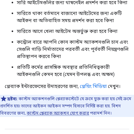
সারি আইটেমগুলির জন্য থাম্বনেইল প্রদর্শন করা হবে কিনা
সারিতে থাকা বর্তমানে বাজানো আইটেমের জন্য একটি
আইকন বা অতিবাহিত সময় প্রদর্শন করা হবে কিনা
সারিতে আগে খেলা আইটেম অন্তর্ভুক্ত করা হবে কিনা
কন্ট্রোল বারে আপনি কোন কাস্টম অ্যাকশনগুলি চান এবং
সেগুলি গাড়ি নির্মাতাদের পরবর্তী এবং পূর্ববর্তী নিয়ন্ত্রণগুলি
প্রতিস্থাপন করবে কিনা
প্রতিটি কর্মের প্রাসঙ্গিক অবস্থার প্রতিনিধিত্বকারী
আইকনগুলি কেমন হবে (যেমন উপলব্ধ এবং অক্ষম)
প্লেব্যাক ইন্টারফেসের উদাহরণের জন্য,
প্লেয়িং মিডিয়া
দেখুন।
দ্রষ্টব্য:
কাস্টম অ্যাকশনগুলি প্লেব্যাকস্টেটে যে ক্রমে যুক্ত করা হয় সেই ক্রমে
প্রদর্শিত হয়৷ তাদের আইকন আইকন সম্পদ হিসাবে নির্দিষ্ট করা হয়. বিশদ
বিবরণের জন্য,
কাস্টম প্লেব্যাক অ্যাকশন যোগ করার
পরামর্শ নিন।