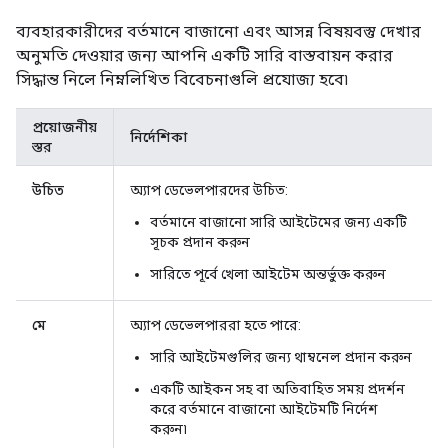
ব্যবহারকারীদের বর্তমানে বাজানো এবং আসন্ন বিষয়বস্তু দেখার
অনুমতি দেওয়ার জন্য আপনি একটি সারি বাস্তবায়ন করার
সিদ্ধান্ত নিলে নিম্নলিখিত বিবেচনাগুলি প্রযোজ্য হবে৷
প্রয়োজনীয়
নির্দেশিকা
স্তর
উচিত
অ্যাপ ডেভেলপারদের উচিত:
বর্তমানে বাজানো সারি আইটেমের জন্য একটি
সূচক প্রদান করুন
সারিতে পূর্বে খেলা আইটেম অন্তর্ভুক্ত করুন
মে
অ্যাপ ডেভেলপাররা হতে পারে:
সারি আইটেমগুলির জন্য থাম্বনেল প্রদান করুন
একটি আইকন সহ বা অতিবাহিত সময় প্রদর্শন
করে বর্তমানে বাজানো আইটেমটি নির্দেশ
করুন৷