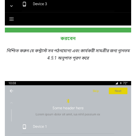
করবেন
নিশ্চিত করুন যে কন্ট্রাস্ট সব পঠনযোগ্য এবং কার্যকরী সামগ্রীর জন্য ন্যূনতম
4.5:1 অনুপাত পূরণ করে