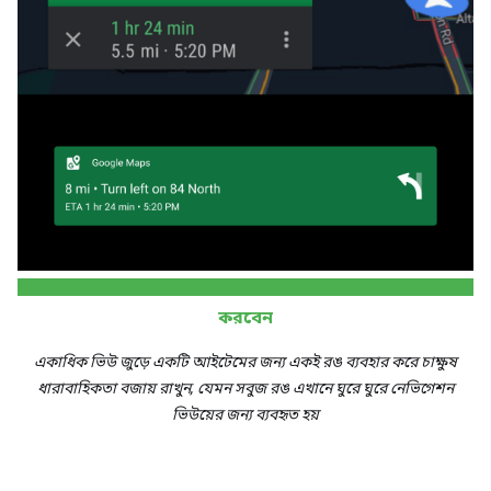
করবেন
একাধিক ভিউ জুড়ে একটি আইটেমের জন্য একই রঙ ব্যবহার করে চাক্ষুষ
ধারাবাহিকতা বজায় রাখুন, যেমন সবুজ রঙ এখানে ঘুরে ঘুরে নেভিগেশন
ভিউয়ের জন্য ব্যবহৃত হয়