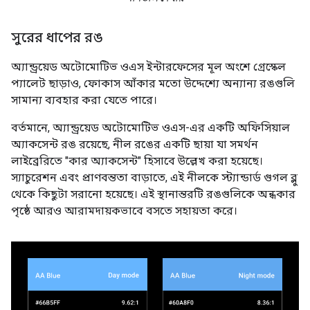
সুরের ধাপের রঙ
অ্যান্ড্রয়েড অটোমোটিভ ওএস ইন্টারফেসের মূল অংশে গ্রেস্কেল
প্যালেট ছাড়াও, ফোকাস আঁকার মতো উদ্দেশ্যে অন্যান্য রঙগুলি
সামান্য ব্যবহার করা যেতে পারে।
বর্তমানে, অ্যান্ড্রয়েড অটোমোটিভ ওএস-এর একটি অফিসিয়াল
অ্যাকসেন্ট রঙ রয়েছে, নীল রঙের একটি ছায়া যা সমর্থন
লাইব্রেরিতে "কার অ্যাকসেন্ট" হিসাবে উল্লেখ করা হয়েছে।
স্যাচুরেশন এবং প্রাণবন্ততা বাড়াতে, এই নীলকে স্ট্যান্ডার্ড গুগল ব্লু
থেকে কিছুটা সরানো হয়েছে। এই স্থানান্তরটি রঙগুলিকে অন্ধকার
পৃষ্ঠে আরও আরামদায়কভাবে বসতে সহায়তা করে।