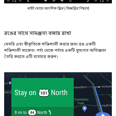
নাইট মোডে আংশিক স্ক্রিম (বিজ্ঞপ্তির পিছনে)
রঙের সাথে সামঞ্জস্য বজায় রাখা
মেমরি এবং স্বীকৃতিকে শক্তিশালী করার জন্য রঙ একটি
শক্তিশালী সংকেত। পর্দা থেকে পর্দায় একটি সুসংগত অভিজ্ঞতা
তৈরি করতে এটি ব্যবহার করুন।