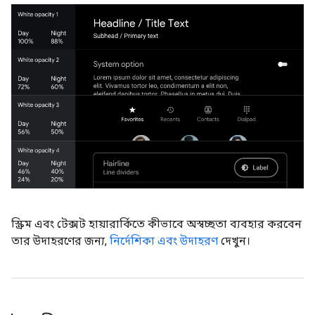
স্ক্রিম এবং টেক্সট হায়ারার্কিতে কীভাবে অস্বচ্ছতা ব্যবহার করবেন
তার উদাহরণের জন্য,
নির্দেশিকা এবং উদাহরণ
দেখুন।