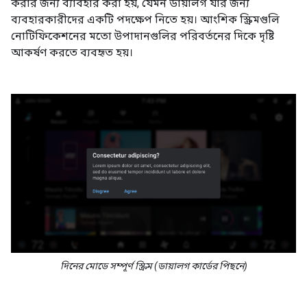
করার জন্য ব্যাবহার করা হয়, যেমন ডায়ালগ যার জন্য
ব্যবহারকারীদের একটি পদক্ষেপ নিতে হয়। আংশিক স্ক্রিমগুলি
নোটিফিকেশনের মতো উপাদানগুলির পরিবর্তনের দিকে দৃষ্টি
আকর্ষণ করতে ব্যবহৃত হয়।
দিনের মোডে সম্পূর্ণ স্ক্রিম (ডায়ালগ কার্ডের পিছনে)