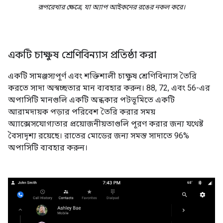
রূপরেখার ক্ষেত্রে, যা অ্যাপ আইকনের রঙের নকল করে।
একটি চাক্ষুষ শ্রেণিবিন্যাস প্রতিষ্ঠা করা
একটি সামঞ্জস্যপূর্ণ এবং শক্তিশালী চাক্ষুষ শ্রেণিবিন্যাস তৈরি
করতে সাদা অস্বচ্ছতার মান ব্যবহার করুন। 88, 72, এবং 56-এর
অপাসিটি মানগুলি একটি অন্ধকার পটভূমিতে একটি
আরামদায়ক পড়ার পরিবেশ তৈরি করার সময়
অ্যাক্সেসযোগ্যতার প্রয়োজনীয়তাগুলি পূরণ করার জন্য যথেষ্ট
বৈসাদৃশ্য রয়েছে। রাতের মোডের জন্য সমস্ত সাদাতে 96%
অপাসিটি ব্যবহার করুন।