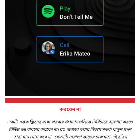
করবেন না
একটি একক স্ক্রিনের মধ্যে বারবার উপাদানগুলিকে নির্বিচারে আলাদা করতে
বিভিন্ন রঙ ব্যবহার করবেন না। রঙ ব্যবহার করার বিষয়ে সতর্ক থাকুন যখন
তারা মান যোগ করে না - যেমনটি সারাংশ কার্ডের চারপাশে এই রঙিন