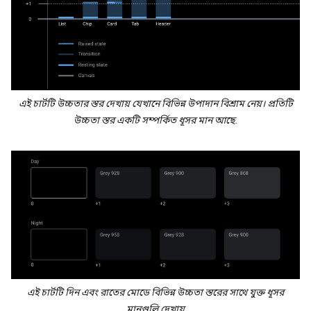
এই চার্টটি উচ্চতার স্তর দেখায় যেখানে বিভিন্ন উপাদান বিশ্রাম নেয়। প্রতিটি
উচ্চতা স্তর একটি সম্পর্কিত ধূসর মান আছে.
এই চার্টটি দিন এবং রাতের মোডে বিভিন্ন উচ্চতা স্তরের সাথে যুক্ত ধূসর
মানগুলি দেখায়