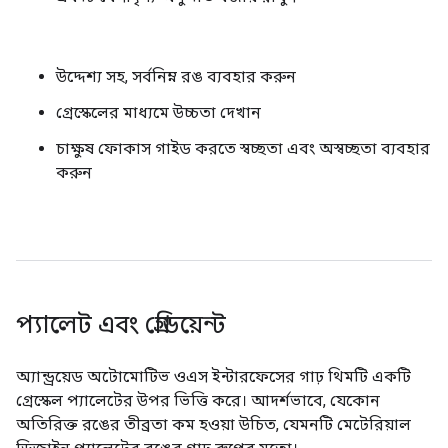
উদ্দেশ্য সহ, সর্বনিম্ন রঙ ব্যবহার করুন
গ্রেস্কেলের মাধ্যমে উচ্চতা দেখান
চাক্ষুষ ফোকাস গাইড করতে স্বচ্ছতা এবং অস্বচ্ছতা ব্যবহার
করুন
প্যালেট এবং গ্রেডিয়েন্ট
অ্যান্ড্রয়েড অটোমোটিভ ওএস ইন্টারফেসের গাঢ় থিমটি একটি
গ্রেস্কেল প্যালেটের উপর ভিত্তি করে। আদর্শভাবে, যেকোন
অতিরিক্ত রঙের তীব্রতা কম হওয়া উচিত, যেমনটি মেটেরিয়াল