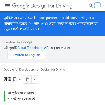
Design for Driving
ড্রাইভিংয়ের জন্য ডিজাইন
docs.partner.android.com/drivingux
এ
স্থানান্তরিত হয়েছে। ১১ মার্চ, ২০২৬ থেকে, সমস্ত আপডেট একচেটিয়াভাবে
নতুন সাইটে প্রকাশিত হবে।
এই পৃষ্ঠাটি
Cloud Translation API
অনুবাদ করেছে।
Google for Developers
Design for Driving
রঙ
bookmark_border
এই পৃষ্ঠায় যা যা আছে
প্যালেট এবং গ্রেডিয়েন্ট