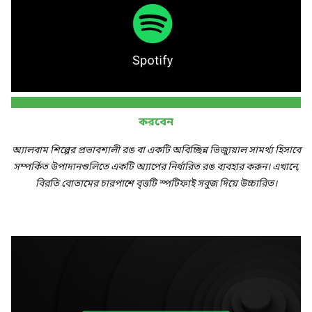
করবেন
অ্যালবাম শিল্পের প্রভাবশালী রঙ বা একটি অবিচ্ছিন্ন ভিজ্যুয়াল সামর্থ্য হিসাবে
সম্পর্কিত উপাদানগুলিতে একটি অ্যাপের নির্ধারিত রঙ ব্যবহার করুন। এখানে,
বিরতি বোতামের চারপাশে বৃত্তটি স্পটিফাই সবুজ দিয়ে উচ্চারিত।