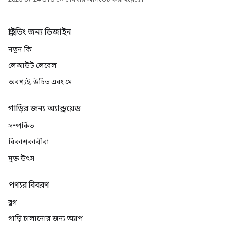
ড্রাইভিং জন্য ডিজাইন
নতুন কি
লেআউট লেবেল
অবশ্যই, উচিত এবং মে
গাড়ির জন্য অ্যান্ড্রয়েড
সম্পর্কিত
বিকাশকারীরা
মুক্ত উৎস
পণ্যর বিবরণ
ব্লগ
গাড়ি চালানোর জন্য অ্যাপ