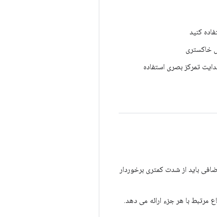
فاده کنید
س خاکستری
دایت تمرکز بصری استفاده
یده‌آل، هر رنگ اضافی باید از شدت کمتری برخوردار
 مرتبط با هر جزء ارائه می دهد.