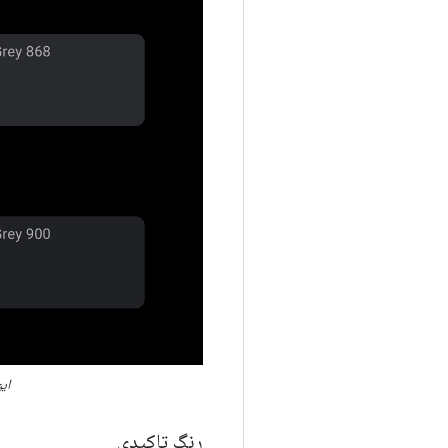
ای
رنگ تاکیدی