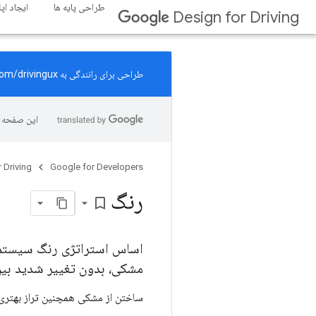
طراحی پایه ها
ایجاد اپ
Design for Driving
طراحی برای رانندگی به
com/drivingux
این صفحه ب
 Driving
Google for Developers
رنگ
bookmark_border
مشکی، بدون تغییر شدید بین 
ساختن از مشکی همچنین تراز بهتری ب