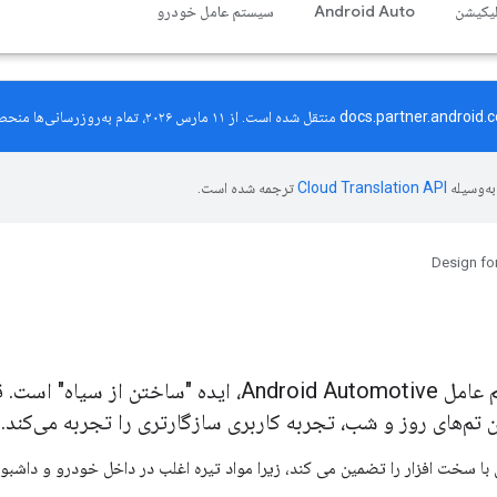
لیکیشن
Android Auto
سیستم عامل خودرو
docs.partner.android.
منتقل شده است. از ۱۱ مارس ۲۰۲۶، تمام به‌روزرسانی‌ها منحصراً در سایت جدید منتشر خواهند شد.
ه‌وسیله
ترجمه شده است.
Design for
اساس استراتژی رنگ سیستم عامل Android Automotive، ایده
تم‌های روز و شب، تجربه کاربری سازگارتری را تجربه می‌کند.
ا سخت افزار را تضمین می کند، زیرا مواد تیره اغلب در داخل خودرو و داشبو