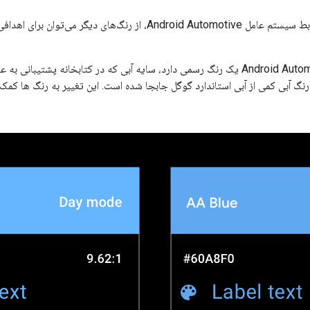
علاوه بر پالت خاکستری در هسته رابط سیستم عامل Android Automotive، از
در حال حاضر، سیستم عامل Android Automotive یک رنگ رسمی دارد، سایه آبی که در کتابخان
رنگ آبی کمی از آبی استاندارد گوگل جابجا شده است. این تغییر به رنگ ها ک