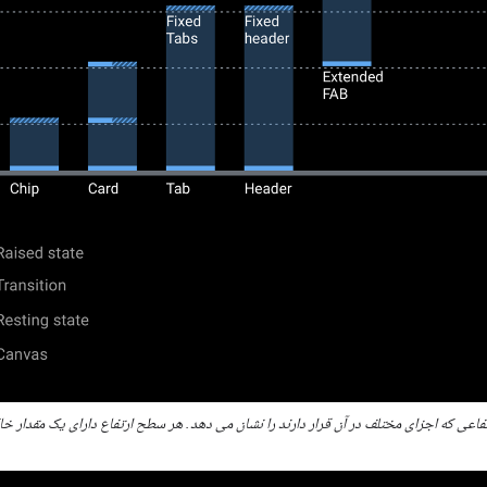
فاعی که اجزای مختلف در آن قرار دارند را نشان می دهد. هر سطح ارتفاع دارای یک مقدار 