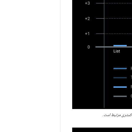
خاکستری مرتبط است.