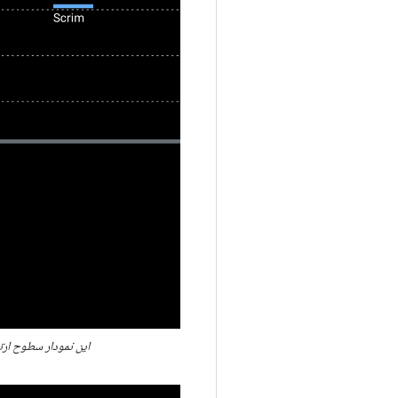
این نمودار سطوح ارت