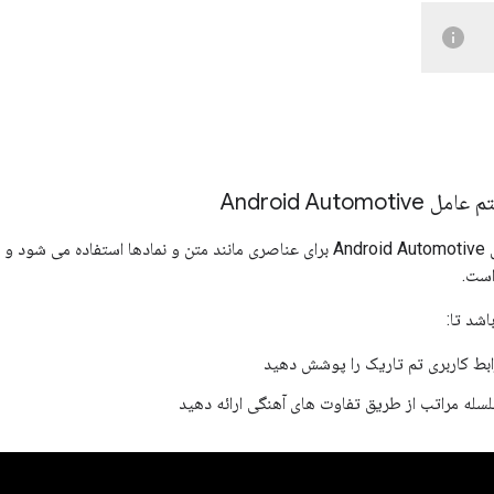
Android Aut
پالت مقیاس خاکستری سیستم عامل Android Automotive برای عناصری مانند متن و نماد
است.
اشد تا:
ابط کاربری تم تاریک را پوشش دهید
له مراتب از طریق تفاوت های آهنگی ارائه دهید