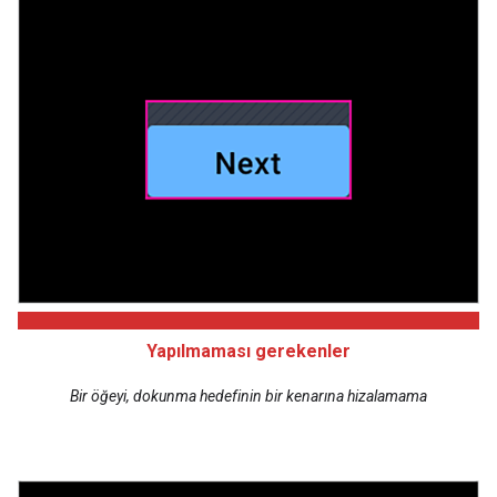
Yapılmaması gerekenler
Bir öğeyi, dokunma hedefinin bir kenarına hizalamama