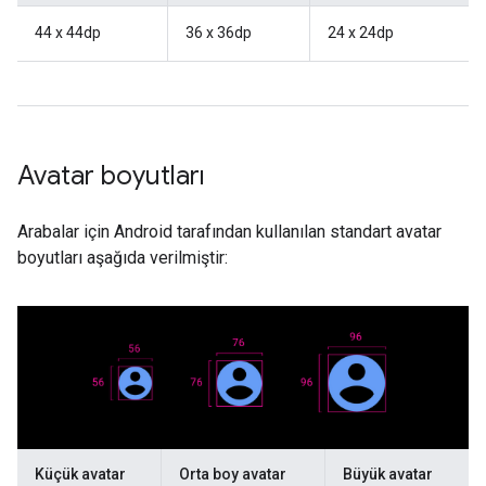
44 x 44dp
36 x 36dp
24 x 24dp
Avatar boyutları
Arabalar için Android tarafından kullanılan standart avatar
boyutları aşağıda verilmiştir:
Küçük avatar
Orta boy avatar
Büyük avatar