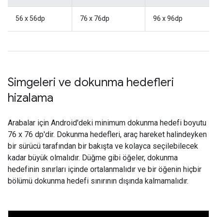
56 x 56dp
76 x 76dp
96 x 96dp
Simgeleri ve dokunma hedefleri
hizalama
Arabalar için Android'deki minimum dokunma hedefi boyutu
76 x 76 dp'dir. Dokunma hedefleri, araç hareket halindeyken
bir sürücü tarafından bir bakışta ve kolayca seçilebilecek
kadar büyük olmalıdır. Düğme gibi öğeler, dokunma
hedefinin sınırları içinde ortalanmalıdır ve bir öğenin hiçbir
bölümü dokunma hedefi sınırının dışında kalmamalıdır.