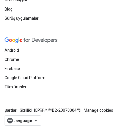
Blog
Sürüş uygulamaları
Android
Chrome
Firebase
Google Cloud Platform
Tüm ürünler
Şartlar
Gizlilik
ICP证合字B2-20070004号
Manage cookies