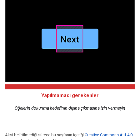
Yapılmaması gerekenler
Öğelerin dokunma hedefinin dışına çıkmasına izin vermeyin
Aksi belirtilmediği sürece bu sayfanın içeriği
Creative Commons Atıf 4.0