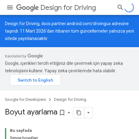
Design for Driving
Design for Driving,
docs.partner.android.com/drivingux
adresine
taşındı. 11 Mart 2026'dan itibaren tüm güncellemeler yalnızca yeni
sitede yayınlanacaktır.
Google, içerikleri tercih ettiğiniz dile çevirmek için yapay zeka
teknolojisini kullanır. Yapay zeka çevirilerinde hata olabilir.
Google for Developers
Design for Driving
Boyut ayarlama
bookmark_border
Bu sayfada
Simge boyutları