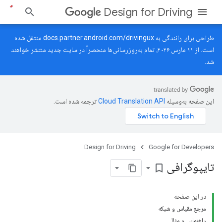
Design for Driving
طراحی برای رانندگی به
docs.partner.android.com/drivingux
منتقل شده
است. از ۱۱ مارس ۲۰۲۶، تمام به‌روزرسانی‌ها منحصراً در سایت جدید منتشر خواهند
شد.
این صفحه به‌وسیله
ترجمه شده است.
Design for Driving
Google for Developers
تایپوگرافی
bookmark_border
در این صفحه
مرجع مقیاس و شبکه
راهنمایی و مثال