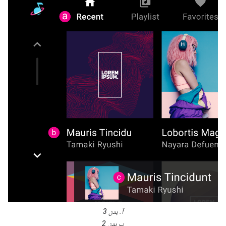
آ. بدن 3
ب بدن 2