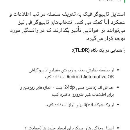
استایل تایپوگرافیک به تعریف سلسله مراتب اطلاعات و
عملکرد UI کمک می کند. انتخاب‌های تایپوگرافی نیز
می‌توانند بر خوانایی تأثیر بگذارند، که در رانندگی مورد
توجه قرار می‌گیرد.
راهنمایی در یک نگاه (TL:DR):
از صفحه نمایش، بدنه و زیرمتن مقیاس تایپوگرافی
Android Automotive OS استفاده کنید
حداقل اندازه متن متنی 24dp است - اندازه‌های زیرمتن را
برای اطلاعات غیر ضروری ذخیره کنید
از یک شبکه 4-dp برای تراز استفاده کنید
اعمال ویژگی های سبک برای ایجاد جلوه ها (حمایت از