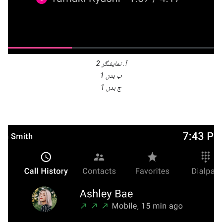
آ. نمایشگر 2
ب بدن 1
ج بدن 1