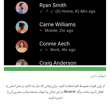
انجام دادن
از وزن فونت متوسط ​​کم استفاده کنید. برای زمانی که نیاز به تاکید بر متن اصلی یا
فعال دارید، مانند برگه Recents در این مثال، یا ایجاد سلسله مراتب بصری، آن را
ذخیره کنید.