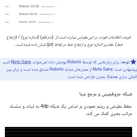
فرمت اطلاعات فونت در این مقیاس عبارت است از: (نام قلم) (اندازه نوع) / (ارتفاع
خط). مقادیر اندازه نوع و ارتفاع خط در نقاط (pt) نشان داده شده است.
توجه:
برای زبان‌هایی که توسط Roboto پوشش داده نمی‌شوند،
Noto Sans
تایپ
پیشنهادی است. Noto Sans از معیارهای مشابه Roboto مشتق شده است و برای بین
المللی سازی هماهنگ بصری طراحی شده است.
شبکه حروفچینی و مرجع مبنا
حفظ مقیاس و ریتم عمودی بر اساس یک شبکه 4dp به ثبات و سلسله
مراتب بصری کمک می کند.