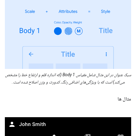
سبک عنوان در این مثال شامل مقیاس Body 1 (که اندازه قلم و ارتفاع خط را مشخص
می‌کند) است که با ویژگی‌های اضافی رنگ، کدورت و وزن اصلاح شده است.
مثال ها