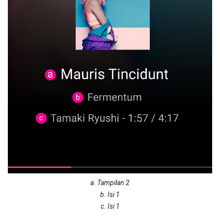
a. Tampilan 2
b. Isi 1
c. Isi 1