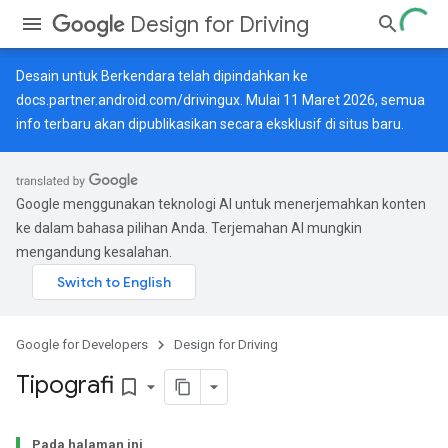
Design for Driving
Desain untuk Berkendara telah dipindahkan ke
docs.partner.android.com/drivingux
. Mulai 11 Maret 2026, semua
info terbaru akan dipublikasikan secara eksklusif di situs baru.
Google menggunakan teknologi AI untuk menerjemahkan konten
ke dalam bahasa pilihan Anda. Terjemahan AI mungkin
mengandung kesalahan.
Google for Developers
Design for Driving
Tipografi
bookmark_border
Pada halaman ini