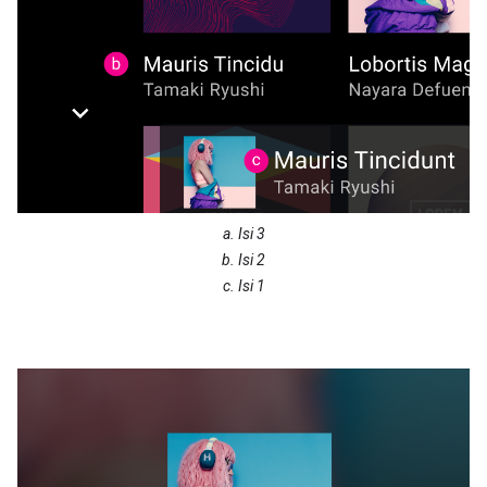
a. Isi 3
b. Isi 2
c. Isi 1