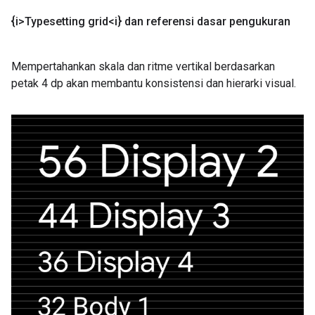
{i>Typesetting grid<i} dan referensi dasar pengukuran
Mempertahankan skala dan ritme vertikal berdasarkan
petak 4 dp akan membantu konsistensi dan hierarki visual.